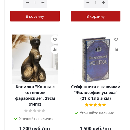
В корзину
В корзину
Копилка "Кошка с
Сейф-книга с ключами
котенком
"Философия успеха"
фараонские", 29см
(21 х 13 х 5 см)
(гипс)
Уточняйте наличие
Уточняйте наличие
1 200
руб.
/шт
1 500
руб.
/шт