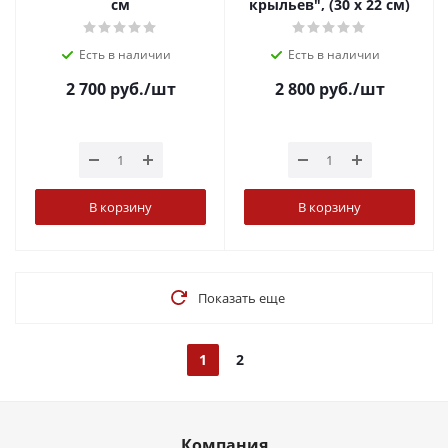
см
крыльев", (30 х 22 см)
Есть в наличии
Есть в наличии
2 700
руб.
/шт
2 800
руб.
/шт
В корзину
В корзину
Показать еще
1
2
Компания