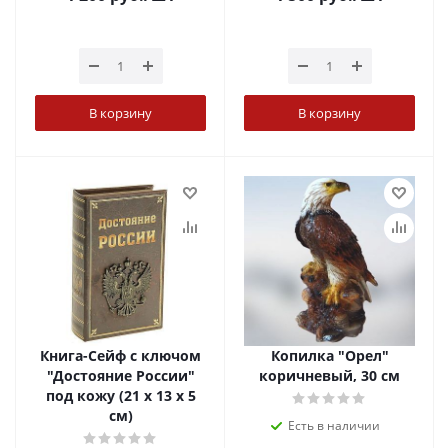
В корзину
В корзину
Книга-Сейф с ключом
Копилка "Орел"
"Достояние России"
коричневый, 30 см
под кожу (21 х 13 х 5
см)
Есть в наличии