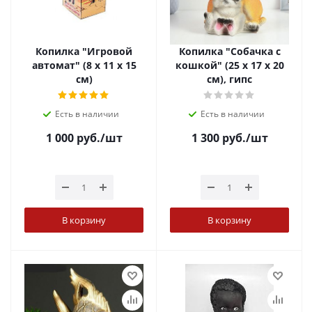
Копилка "Игровой
Копилка "Собачка с
автомат" (8 х 11 х 15
кошкой" (25 х 17 х 20
см)
см), гипс
Есть в наличии
Есть в наличии
1 000
руб.
/шт
1 300
руб.
/шт
В корзину
В корзину