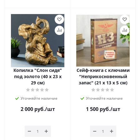
Копилка "Слон сидя"
Сейф-книга с ключами
под золото (40 х 23 х
"Неприкосновенный
29 см)
запас" (21 х 13 х 5 см)
Уточняйте наличие
Уточняйте наличие
2 000
руб.
/шт
1 500
руб.
/шт