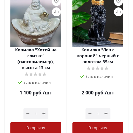
Копилка "Хотей на
Копилка "Лев с
слитке"
короной" черный с
(гипсопилимер),
золотом 35см
высота 13 см
Есть в наличии
Есть в наличии
1 100
руб.
/шт
2 000
руб.
/шт
В корзину
В корзину