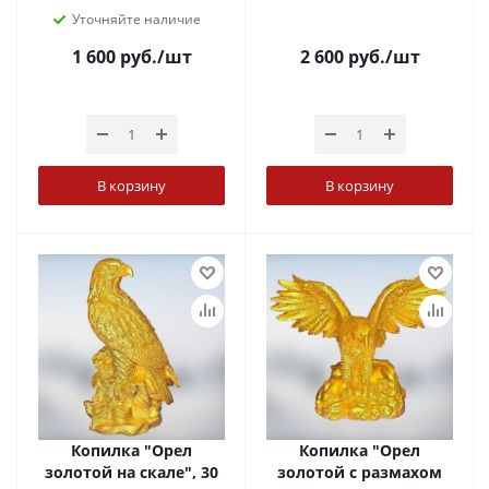
Уточняйте наличие
1 600
руб.
/шт
2 600
руб.
/шт
В корзину
В корзину
Копилка "Орел
Копилка "Орел
золотой на скале", 30
золотой с размахом