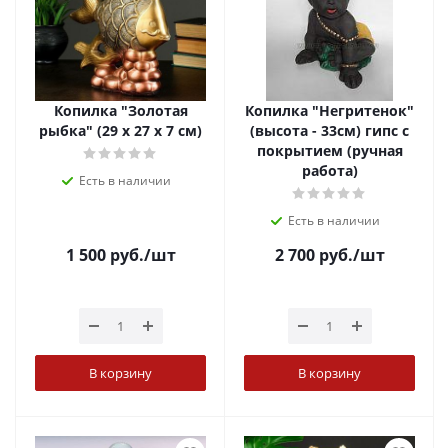
Копилка "Золотая
Копилка "Негритенок"
рыбка" (29 х 27 х 7 см)
(высота - 33см) гипс с
покрытием (ручная
работа)
Есть в наличии
Есть в наличии
1 500
руб.
/шт
2 700
руб.
/шт
В корзину
В корзину