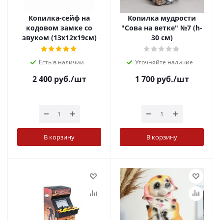
Копилка-сейф на
Копилка мудрости
кодовом замке со
"Сова на ветке" №7 (h-
звуком (13х12х19см)
30 см)
Есть в наличии
Уточняйте наличие
2 400
руб.
/шт
1 700
руб.
/шт
В корзину
В корзину