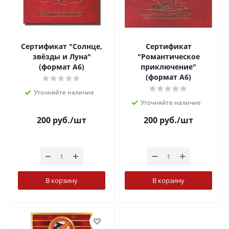
Сертификат "Солнце,
Сертификат
звёзды и Луна"
"Романтическое
(формат А6)
приключение"
(формат А6)
Уточняйте наличие
Уточняйте наличие
200
руб.
/шт
200
руб.
/шт
В корзину
В корзину