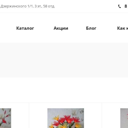
8
зержинского 1/1, 3 эт., 58 отд.
Каталог
Акции
Блог
Как 