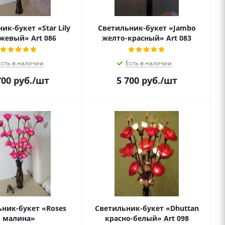
ик-букет «Star Lily
Светильник-букет «Jambo
жевый» Art 086
желто-красный» Art 083
Есть в наличии
Есть в наличии
700
руб.
/шт
5 700
руб.
/шт
ник-букет «Roses
Светильник-букет «Dhuttan
малина»
красно-белый» Art 098