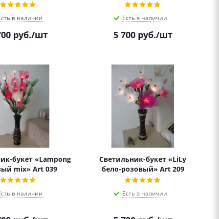
Есть в наличии
Есть в наличии
700
руб.
/шт
5 700
руб.
/шт
ик-букет «Lampong
Светильник-букет «LiLy
ый mix» Art 039
бело-розовый» Art 209
Есть в наличии
Есть в наличии