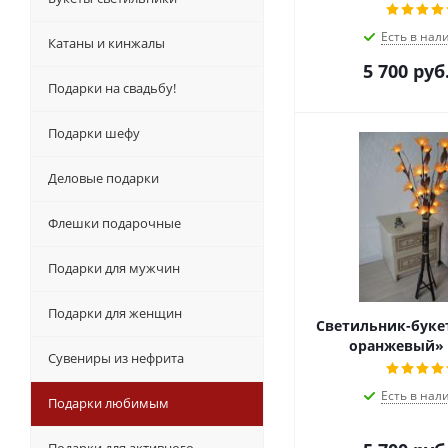
Есть в нал
Катаны и кинжалы
5 700
руб
Подарки на свадьбу!
Подарки шефу
Деловые подарки
Флешки подарочные
Подарки для мужчин
Подарки для женщин
Светильник-букет
оранжевый» A
Сувениры из нефрита
Есть в нал
Подарки любимым