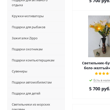
5 700
руб
Подарки для активного
отдыха
Кружки-мотиваторы
Подарки для рыбаков
Зажигалки Zippo
Подарки охотникам
Подарки компьютерщикам
Светильник-бук
бело-желтый» 
Сувениры
Есть в нал
Подарки автомобилистам
5 700
руб
Подарки для детей
Светильники из морских
раковин