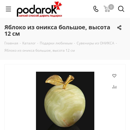
0
Яблоко из оникса большое, высота
12 см
Главная
-
Каталог
-
Подарки любимым
-
Сувениры из ОНИКСА
-
Яблоко из оникса большое, высота 12 см