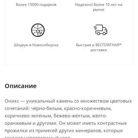
Более 15000 подарков
Надежно! Более 10 лет на
рынке
Шоурум в Новосибирске
Быстрая и БЕСПЛАТНАЯ*
доставка
Описание
Оникс — уникальный камень со множеством цветовых
сочетаний: чёрно-белым, красно-коричневым,
коричнево-зелёным, бежево-жёлтым, жёлто-
оранжевым и другими. Он может иметь контрастные
прожилки из примесей других минералов, которые
создают неповторимый узор.