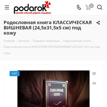
0
Родословная книга КЛАССИЧЕСКАЯ
ВИШНЕВАЯ (24,5х31,5х5 см) под
кожу
Главная
-
Каталог
-
Подарки любимым
-
Родословные книги
-
Родословная книга КЛАССИЧЕСКАЯ ВИШНЕВАЯ (24,5х31,5х5 см) под
кожу
ХИТ