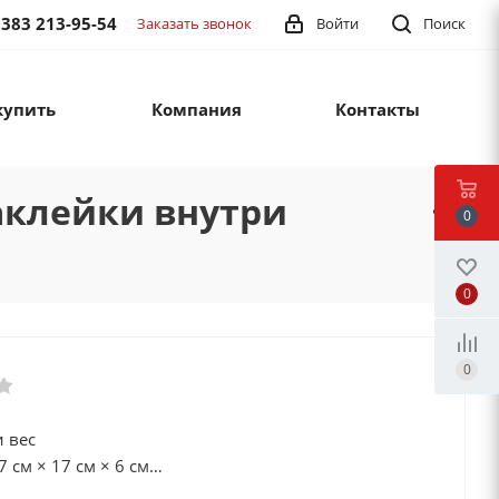
 383 213-95-54
Заказать звонок
Войти
Поиск
купить
Компания
Контакты
аклейки внутри
0
0
0
 вес
7 см × 17 см × 6 см