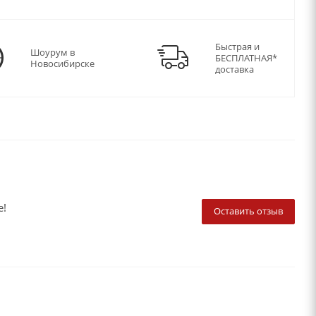
Быстрая и
Шоурум в
БЕСПЛАТНАЯ*
Новосибирске
доставка
е!
Оставить отзыв