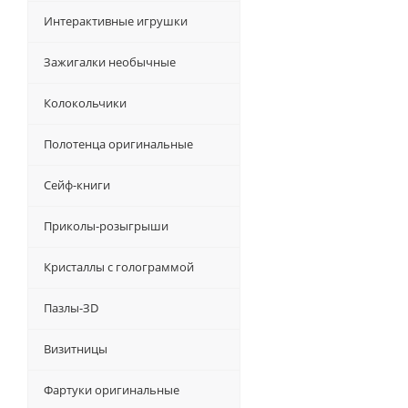
Интерактивные игрушки
Зажигалки необычные
Колокольчики
Полотенца оригинальные
Сейф-книги
Приколы-розыгрыши
Кристаллы с голограммой
Пазлы-ЗD
Визитницы
Фартуки оригинальные