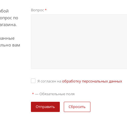
Вопрос
*
юбой
опрос по
агазина.
ванные
ельно вам
Я согласен на
обработку персональных данных
—
Обязательные поля
*
Сбросить