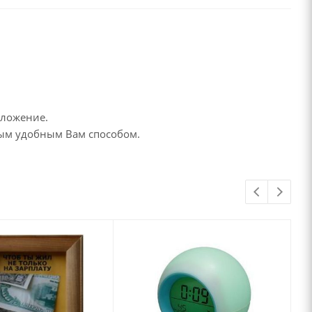
дложение.
бым удобным Вам способом.