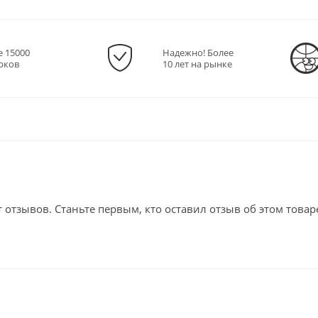
е 15000
Надежно! Более
рков
10 лет на рынке
т отзывов. Станьте первым, кто оставил отзыв об этом товар