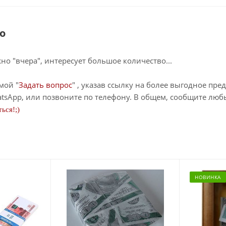
о
о "вчера", интересует большое количество...
мой "
Задать вопрос
" , указав ссылку на более выгодное пре
tsApp, или позвоните по телефону. В общем, сообщите лю
ься!;)
НОВИНКА