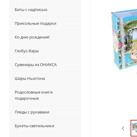
Биты с надписью
Прикольные подарки
Ко дню рождения!
Глобус-бары
Сувениры из ОНИКСА
Шары Ньютона
Родословные книги
подарочные
Пледы с рукавами
Букеты-светильники