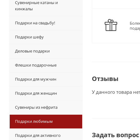
Сувенирные катаны и
кинжалы
Подарки на свадьбу!
Боле
пода
Подарки шефу
Деловые подарки
Флешки подарочные
Отзывы
Подарки для мужчин
У данного товара не
Подарки для женщин
Сувениры из нефрита
Подарки любимым
Задать вопрос
Подарки для активного