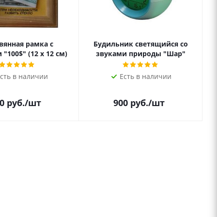
вянная рамка с
Будильник светящийся со
"100$" (12 х 12 см)
звуками природы "Шар"
сть в наличии
Есть в наличии
0
руб.
/шт
900
руб.
/шт