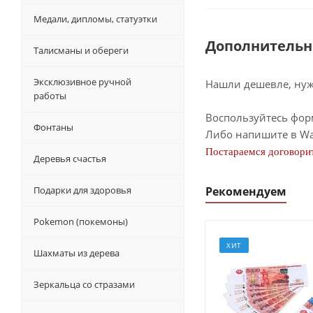
Медали, дипломы, статуэтки
Дополнительн
Талисманы и обереги
Эксклюзивное ручной
Нашли дешевле, нужн
работы
Воспользуйтесь фор
Фонтаны
Либо напишите в Wa
Постараемся договорит
Деревья счастья
Подарки для здоровья
Рекомендуем
Pokemon (покемоны)
ХИТ
Шахматы из дерева
Зеркальца со стразами