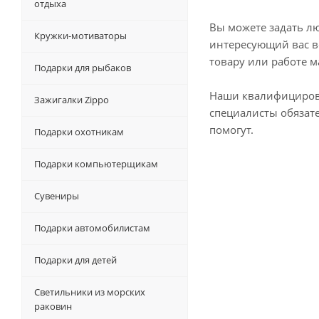
отдыха
Вы можете задать л
Кружки-мотиваторы
интересующий вас в
товару или работе м
Подарки для рыбаков
Наши квалифициро
Зажигалки Zippo
специалисты обязат
помогут.
Подарки охотникам
Подарки компьютерщикам
Сувениры
Подарки автомобилистам
Подарки для детей
Светильники из морских
раковин