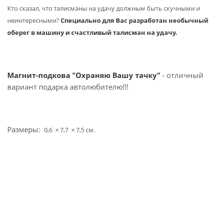
Кто сказал, что талисманы на удачу должным быть скучными и
неинтересными?
Специально для Вас разработан необычный
оберег в машину и счастливый талисман на удачу.
Магнит-подкова "Охраняю Вашу тачку"
- отличный
вариант подарка автолюбителю!!!
Размеры:
0,6 × 7,7 × 7,5
см.