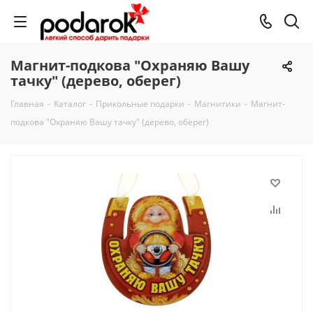
Магнит-подкова "Охраняю Вашу
тачку" (дерево, оберег)
Главная
-
Каталог
-
Прикольные подарки
-
Магнитики
-
Магнит-
подкова "Охраняю Вашу тачку" (дерево, оберег)