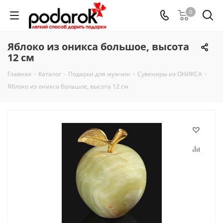
0
Яблоко из оникса большое, высота
12 см
Главная
-
Каталог
-
Подарки для мужчин
-
Сувениры из ОНИКСА
-
Яблоко из оникса большое, высота 12 см