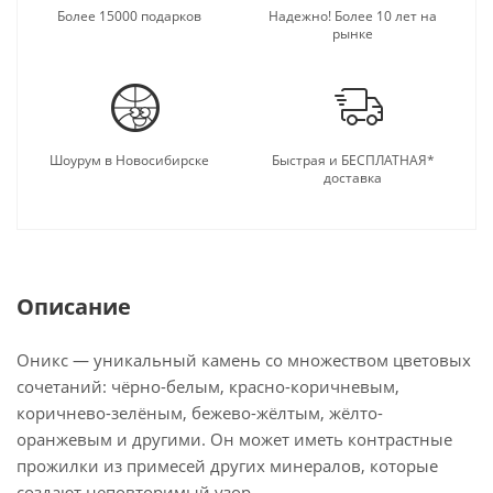
Более 15000 подарков
Надежно! Более 10 лет на
рынке
Шоурум в Новосибирске
Быстрая и БЕСПЛАТНАЯ*
доставка
Описание
Оникс — уникальный камень со множеством цветовых
сочетаний: чёрно-белым, красно-коричневым,
коричнево-зелёным, бежево-жёлтым, жёлто-
оранжевым и другими. Он может иметь контрастные
прожилки из примесей других минералов, которые
создают неповторимый узор.