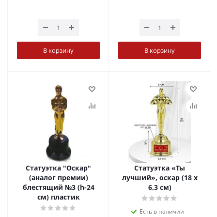
В корзину
В корзину
Статуэтка "Оскар"
Статуэтка «Ты
(аналог премии)
лучший», оскар (18 х
блестящий №3 (h-24
6,3 см)
см) пластик
Есть в наличии