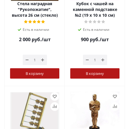
Стела наградная
Кубок с чашей на
"Рукопожатие",
каменной подставке
высота 26 см (стекло)
№2 (19 х 10 х 10 см)
Есть в наличии
Есть в наличии
2 000
руб.
/шт
900
руб.
/шт
В корзину
В корзину