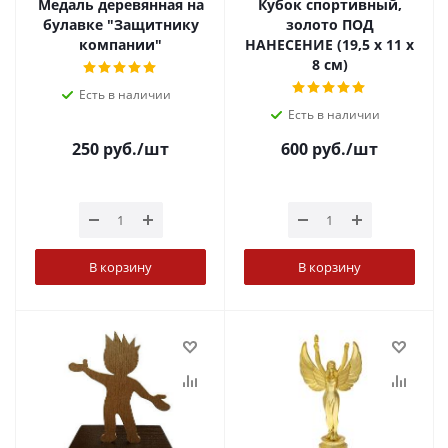
Медаль деревянная на
Кубок спортивный,
булавке "Защитнику
золото ПОД
компании"
НАНЕСЕНИЕ (19,5 х 11 х
8 см)
Есть в наличии
Есть в наличии
250
руб.
/шт
600
руб.
/шт
В корзину
В корзину