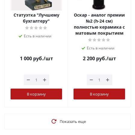
Статуэтка "Лучшему
Оскар - аналог премии
бухгалтеру"
№2 (h-24 см)
полностью керамика с
матовым покрытием
Есть в наличии
Есть в наличии
1 000
руб.
/шт
2 200
руб.
/шт
В корзину
В корзину
Показать еще