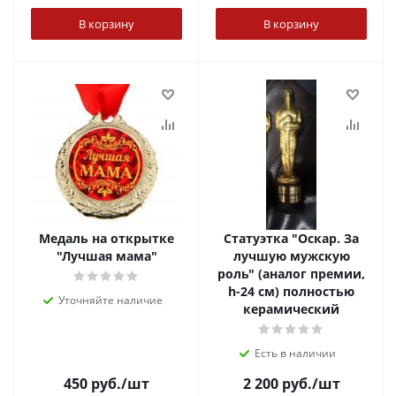
В корзину
В корзину
Медаль на открытке
Статуэтка "Оскар. За
"Лучшая мама"
лучшую мужскую
роль" (аналог премии,
h-24 см) полностью
Уточняйте наличие
керамический
Есть в наличии
450
руб.
/шт
2 200
руб.
/шт