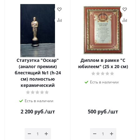
Статуэтка "Оскар"
Диплом в рамке "С
(аналог премии)
юбилеем" (25 х 20 см)
блестящий №1 (h-24
см) полностью
Есть в наличии
керамический
Есть в наличии
2 200
руб.
/шт
500
руб.
/шт