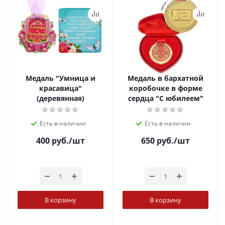
Медаль "Умница и
Медаль в бархатной
красавица"
коробочке в форме
(деревянная)
сердца "С юбилеем"
Есть в наличии
Есть в наличии
400
руб.
/шт
650
руб.
/шт
В корзину
В корзину