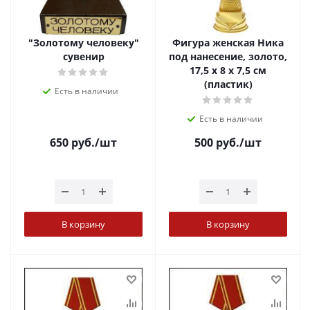
"Золотому человеку"
Фигура женская Ника
сувенир
под нанесение, золото,
17,5 х 8 х 7,5 см
(пластик)
Есть в наличии
Есть в наличии
650
руб.
/шт
500
руб.
/шт
В корзину
В корзину