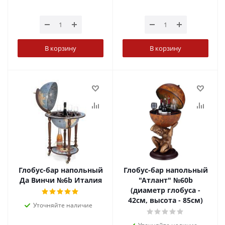
В корзину
В корзину
Глобус-бар напольный
Глобус-бар напольный
Да Винчи №6b Италия
"Атлант" №60b
(диаметр глобуса -
42см, высота - 85см)
Уточняйте наличие