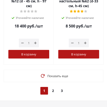
№12 (d - 45 см, h - 97
настольный №62 (d-33
см)
см, h-45 см)
Уточняйте наличие
Уточняйте наличие
18 400
руб.
/шт
8 500
руб.
/шт
В корзину
В корзину
Показать еще
1
2
3