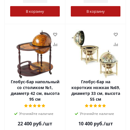
В корзину
В корзину
Глобус-бар напольный
Глобус-бар на
со столиком №1,
коротких ножках №69,
диаметр 42 см, высота
диаметр 33 см, высота
95 см
55 см
Уточняйте наличие
Уточняйте наличие
22 400
руб.
/шт
10 400
руб.
/шт