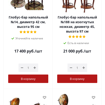
Глобус-бар напольный
Глобус-бар напольный
№14, диаметр 42 см,
№188 на изогнутых
высота 95 см
ножках, диаметр 45,
высота 97 см
Уточняйте наличие
Есть в наличии
17 400
руб.
/шт
21 000
руб.
/шт
В корзину
В корзину