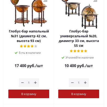
Глобус-бар напольный
Глобус-бар
№31 (диаметр 42 см,
универсальный №20,
высота 93 см)
диаметр 33 см, высота
55 см
Есть в наличии
Уточняйте наличие
17 400
руб.
/шт
10 400
руб.
/шт
В корзину
В корзину