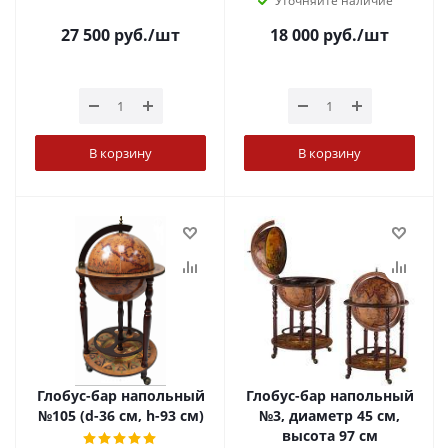
Уточняйте наличие
27 500
руб.
/шт
18 000
руб.
/шт
В корзину
В корзину
Глобус-бар напольный
Глобус-бар напольный
№105 (d-36 см, h-93 см)
№3, диаметр 45 см,
высота 97 см