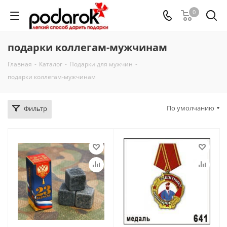
0
подарки коллегам-мужчинам
Главная
-
Каталог
-
Подарки для мужчин
-
подарки коллегам-мужчинам
По умолчанию
Фильтр