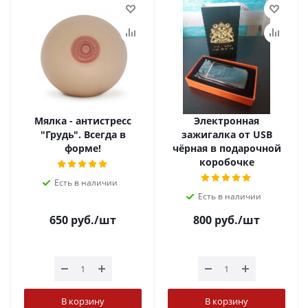
Мялка - антистресс
Электронная
"Грудь". Всегда в
зажигалка от USB
форме!
чёрная в подарочной
коробочке
Есть в наличии
Есть в наличии
650
руб.
/шт
800
руб.
/шт
В корзину
В корзину