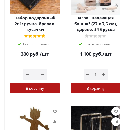
Набор подарочный
Игра "Падающая
2в1: ручка, брелок-
башня" (27 х 7,5 см),
кусачки
дерево, 54 бруска
Есть в наличии
Есть в наличии
300
руб.
/шт
1 100
руб.
/шт
В корзину
В корзину