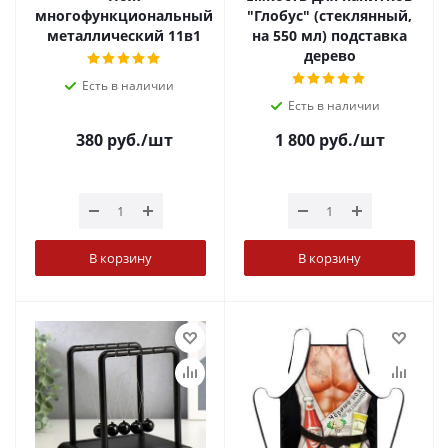
многофункциональный
"Глобус" (стеклянный,
металлический 11в1
на 550 мл) подставка
дерево
Есть в наличии
Есть в наличии
380
руб.
/шт
1 800
руб.
/шт
В корзину
В корзину