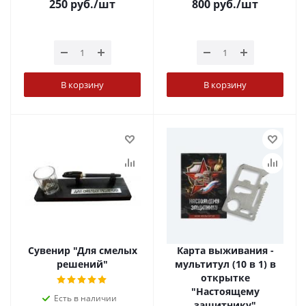
250
руб.
/шт
800
руб.
/шт
В корзину
В корзину
Сувенир "Для смелых
Карта выживания -
решений"
мультитул (10 в 1) в
открытке
"Настоящему
Есть в наличии
защитнику"