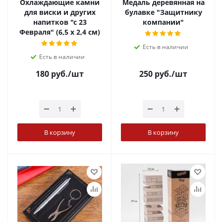
Охлаждающие камни
Медаль деревянная на
для виски и других
булавке "Защитнику
напитков "с 23
компании"
Февраля" (6,5 х 2,4 см)
Есть в наличии
Есть в наличии
180
руб.
/шт
250
руб.
/шт
В корзину
В корзину