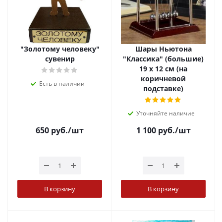
"Золотому человеку"
Шары Ньютона
сувенир
"Классика" (большие)
19 х 12 см (на
коричневой
Есть в наличии
подставке)
Уточняйте наличие
650
руб.
/шт
1 100
руб.
/шт
В корзину
В корзину