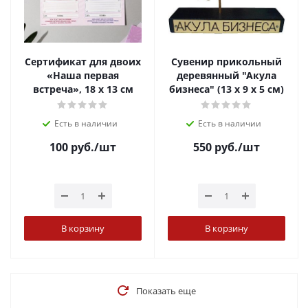
Сертификат для двоих
Сувенир прикольный
«Наша первая
деревянный "Акула
встреча», 18 х 13 см
бизнеса" (13 х 9 х 5 см)
Есть в наличии
Есть в наличии
100
руб.
/шт
550
руб.
/шт
В корзину
В корзину
Показать еще