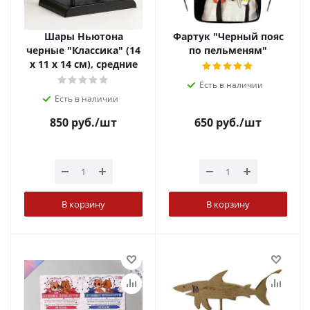
Шары Ньютона
Фартук "Черный пояс
черные "Классика" (14
по пельменям"
х 11 х 14 см), средние
Есть в наличии
Есть в наличии
850
руб.
/шт
650
руб.
/шт
В корзину
В корзину