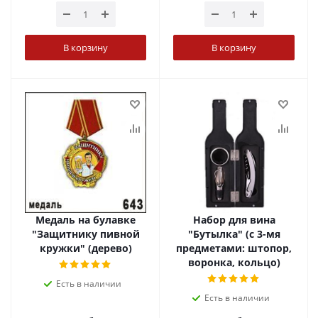
В корзину
В корзину
Медаль на булавке
Набор для вина
"Защитнику пивной
"Бутылка" (с 3-мя
кружки" (дерево)
предметами: штопор,
воронка, кольцо)
Есть в наличии
Есть в наличии