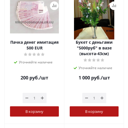
Пачка денег имитация
Букет с деньгами
500 EUR
"5000руб" в вазе
(высота-43см)
Уточняйте наличие
Уточняйте наличие
200
руб.
/шт
1 000
руб.
/шт
В корзину
В корзину