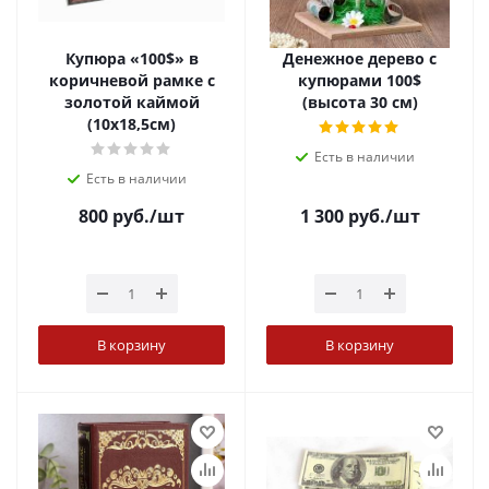
Купюра «100$» в
Денежное дерево с
коричневой рамке с
купюрами 100$
золотой каймой
(высота 30 см)
(10х18,5см)
Есть в наличии
Есть в наличии
800
руб.
/шт
1 300
руб.
/шт
В корзину
В корзину