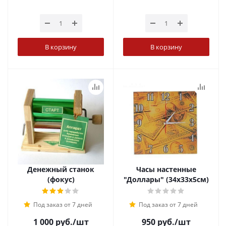
В корзину
В корзину
Денежный станок
Часы настенные
(фокус)
"Доллары" (34x33x5см)
Под заказ от 7 дней
Под заказ от 7 дней
1 000
руб.
/шт
950
руб.
/шт