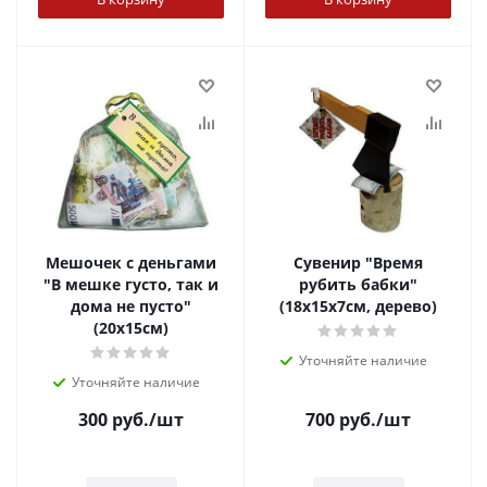
Мешочек с деньгами
Сувенир "Время
"В мешке густо, так и
рубить бабки"
дома не пусто"
(18х15х7см, дерево)
(20х15см)
Уточняйте наличие
Уточняйте наличие
300
руб.
/шт
700
руб.
/шт