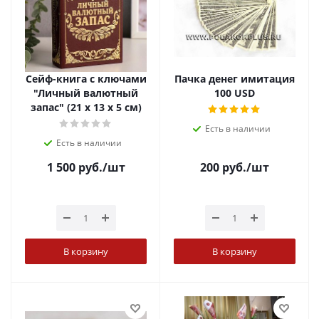
Сейф-книга с ключами
Пачка денег имитация
"Личный валютный
100 USD
запас" (21 х 13 х 5 см)
Есть в наличии
Есть в наличии
1 500
руб.
/шт
200
руб.
/шт
В корзину
В корзину