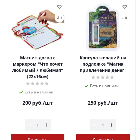
Магнит-доска с
Капсула желаний на
маркером "Что хочет
подложке "Магия
любимый / любимая"
привлечения денег"
(22х16см)
Есть в наличии
Есть в наличии
200
руб.
/шт
250
руб.
/шт
В корзину
В корзину