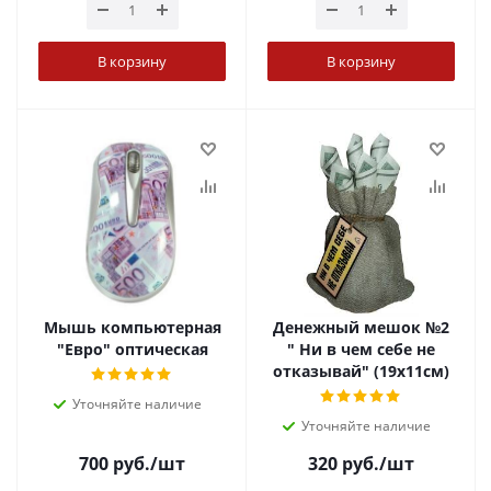
В корзину
В корзину
Мышь компьютерная
Денежный мешок №2
"Евро" оптическая
" Ни в чем себе не
отказывай" (19х11см)
Уточняйте наличие
Уточняйте наличие
700
руб.
/шт
320
руб.
/шт