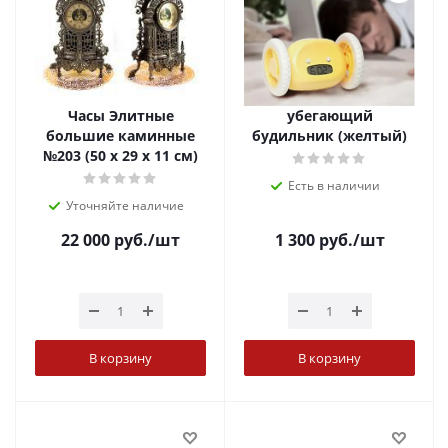
Часы Элитные
убегающий
большие каминные
будильник (желтый)
№203 (50 х 29 х 11 см)
Есть в наличии
Уточняйте наличие
22 000
руб.
/шт
1 300
руб.
/шт
В корзину
В корзину