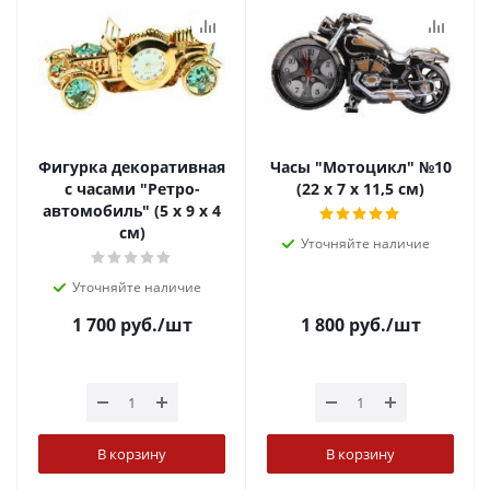
Фигурка декоративная
Часы "Мотоцикл" №10
с часами "Ретро-
(22 х 7 х 11,5 см)
автомобиль" (5 х 9 х 4
см)
Уточняйте наличие
Уточняйте наличие
1 700
руб.
/шт
1 800
руб.
/шт
В корзину
В корзину