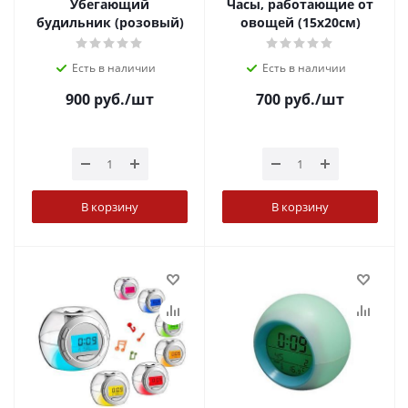
Убегающий
Часы, работающие от
будильник (розовый)
овощей (15х20см)
Есть в наличии
Есть в наличии
900
руб.
/шт
700
руб.
/шт
В корзину
В корзину