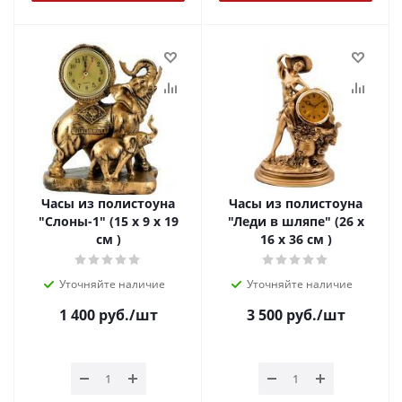
Часы из полистоуна
Часы из полистоуна
"Слоны-1" (15 х 9 х 19
"Леди в шляпе" (26 х
см )
16 х 36 см )
Уточняйте наличие
Уточняйте наличие
1 400
руб.
/шт
3 500
руб.
/шт