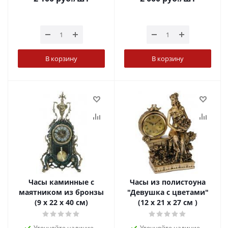
В корзину
В корзину
Часы каминные с
Часы из полистоуна
маятником из бронзы
"Девушка с цветами"
(9 х 22 х 40 см)
(12 х 21 х 27 см )
Уточняйте наличие
Уточняйте наличие