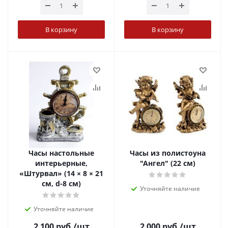
В корзину
В корзину
Часы настольные
Часы из полистоуна
интерьерные,
"Ангел" (22 см)
«Штурвал» (14 × 8 × 21
см, d-8 см)
Уточняйте наличие
Уточняйте наличие
2 100
руб.
/шт
2 000
руб.
/шт