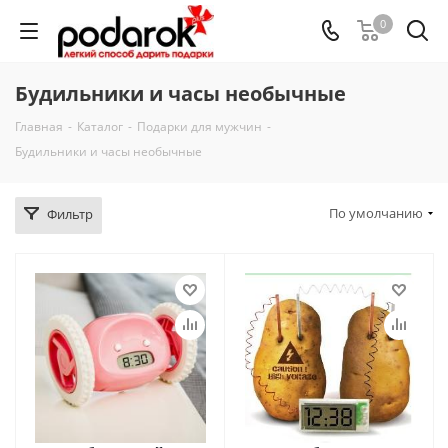
0
Будильники и часы необычные
Главная
-
Каталог
-
Подарки для мужчин
-
Будильники и часы необычные
По умолчанию
Фильтр