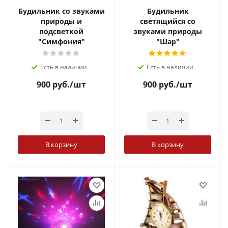
Будильник со звуками
Будильник
природы и
светящийся со
подсветкой
звуками природы
"Симфония"
"Шар"
Есть в наличии
Есть в наличии
900
руб.
/шт
900
руб.
/шт
В корзину
В корзину