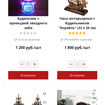
Будильник с
Часы интерьерные с
проекцией звездного
будильником
неба
"Корабль" (22 х 20 см)
Есть в наличии
Уточняйте наличие
1 200
руб.
/шт
1 800
руб.
/шт
В корзину
В корзину