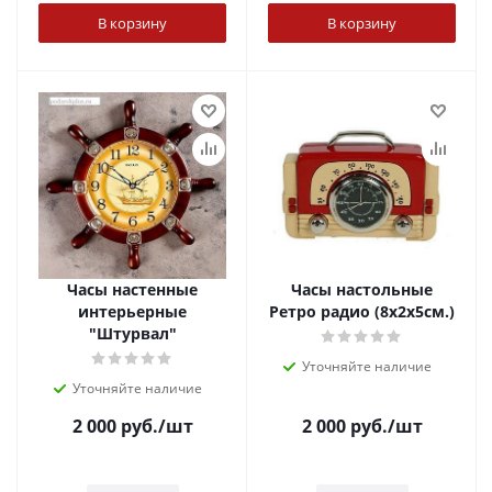
В корзину
В корзину
Часы настенные
Часы настольные
интерьерные
Ретро радио (8x2x5см.)
"Штурвал"
Уточняйте наличие
Уточняйте наличие
2 000
руб.
/шт
2 000
руб.
/шт