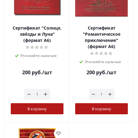
Сертификат "Солнце,
Сертификат
звёзды и Луна"
"Романтическое
(формат А6)
приключение"
(формат А6)
Уточняйте наличие
Уточняйте наличие
200
руб.
/шт
200
руб.
/шт
В корзину
В корзину