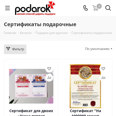
0
Сертификаты подарочные
Главная
-
Каталог
-
Подарки для мужчин
-
Сертификаты подарочные
По умолчанию
Фильтр
Сертификат для двоих
Сертификат "На
«Наша первая
1000000 минут