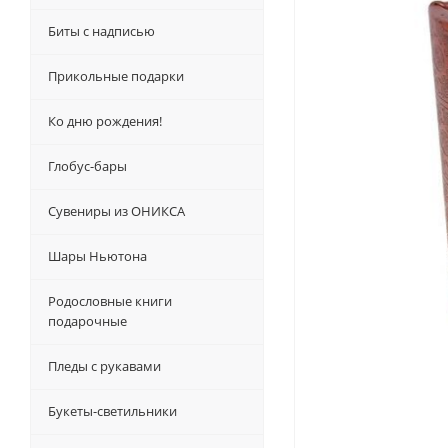
Биты с надписью
Прикольные подарки
Ко дню рождения!
Глобус-бары
Сувениры из ОНИКСА
Шары Ньютона
Родословные книги
подарочные
Пледы с рукавами
Букеты-светильники