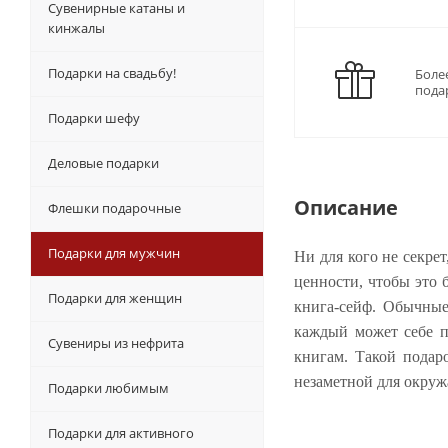
Сувенирные катаны и
кинжалы
Подарки на свадьбу!
Боле
пода
Подарки шефу
Деловые подарки
Описание
Флешки подарочные
Подарки для мужчин
Ни для кого не секре
ценности, чтобы это 
Подарки для женщин
книга-сейф. Обычные 
каждый может себе п
Сувениры из нефрита
книгам. Такой подар
незаметной для окруж
Подарки любимым
Подарки для активного