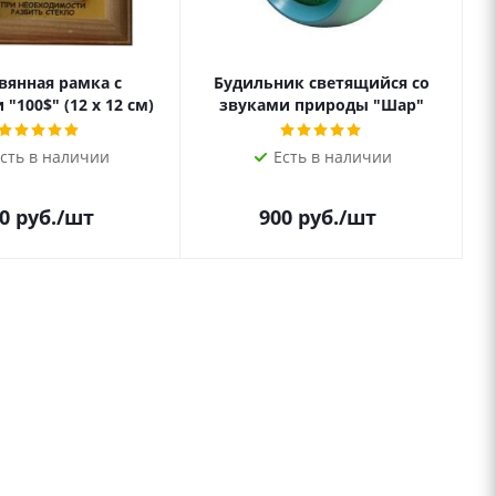
вянная рамка с
Будильник светящийся со
"100$" (12 х 12 см)
звуками природы "Шар"
сть в наличии
Есть в наличии
0
руб.
/шт
900
руб.
/шт