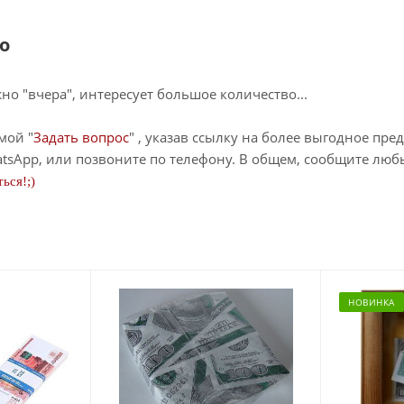
о
о "вчера", интересует большое количество...
мой "
Задать вопрос
" , указав ссылку на более выгодное пре
tsApp, или позвоните по телефону. В общем, сообщите лю
ься!;)
НОВИНКА