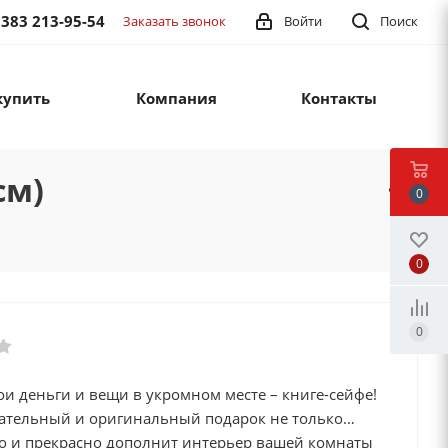
 383 213-95-54
Заказать звонок
Войти
Поиск
купить
Компания
Контакты
см)
0
0
0
и деньги и вещи в укромном месте – книге-сейфе!
чательный и оригинальный подарок не только
но и прекрасно дополнит интерьер вашей комнаты