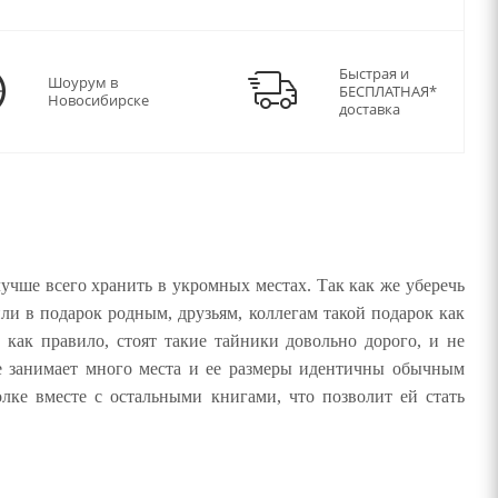
Быстрая и
Шоурум в
БЕСПЛАТНАЯ*
Новосибирске
доставка
учше всего хранить в укромных местах. Так как же уберечь
ли в подарок родным, друзьям, коллегам такой подарок как
 как правило, стоят такие тайники довольно дорого, и не
е занимает много места и ее размеры идентичны обычным
лке вместе с остальными книгами, что позволит ей стать