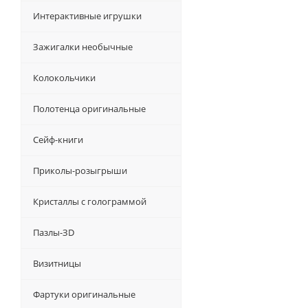
Интерактивные игрушки
Зажигалки необычные
Колокольчики
Полотенца оригинальные
Сейф-книги
Приколы-розыгрыши
Кристаллы с голограммой
Пазлы-ЗD
Визитницы
Фартуки оригинальные