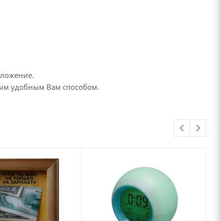
дложение.
бым удобным Вам способом.