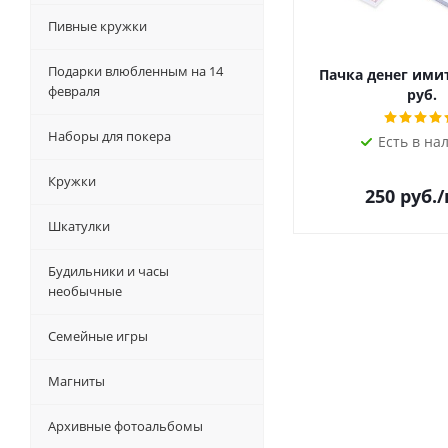
Пивные кружки
Подарки влюбленным на 14
Пачка денег ими
февраля
руб.
Наборы для покера
Есть в на
Кружки
250
руб.
Шкатулки
Будильники и часы
необычные
Семейные игры
Магниты
Архивные фотоальбомы