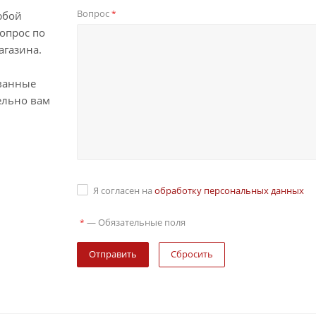
Вопрос
*
юбой
опрос по
агазина.
ванные
ельно вам
Я согласен на
обработку персональных данных
—
Обязательные поля
*
Сбросить