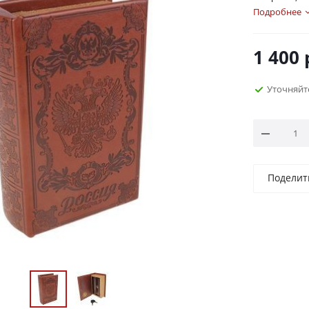
своим сти
Подробнее
1 400
Уточняйт
Поделит