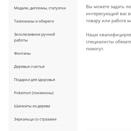
Вы можете задать л
Медали, дипломы, статуэтки
интересующий вас в
товару или работе м
Талисманы и обереги
Эксклюзивное ручной
Наши квалифициро
работы
специалисты обязат
помогут.
Фонтаны
Деревья счастья
Подарки для здоровья
Pokemon (покемоны)
Шахматы из дерева
Зеркальца со стразами