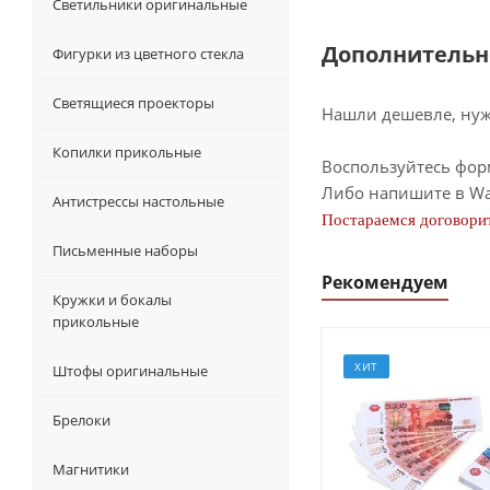
Светильники оригинальные
Дополнительн
Фигурки из цветного стекла
Светящиеся проекторы
Нашли дешевле, нужн
Копилки прикольные
Воспользуйтесь фор
Либо напишите в Wa
Антистрессы настольные
Постараемся договорит
Письменные наборы
Рекомендуем
Кружки и бокалы
прикольные
ХИТ
Штофы оригинальные
Брелоки
Магнитики