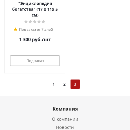
"Энциклопедия
богатства" (17 х 11х 5
см)
Под заказ от 7 дней
1 300
руб.
/шт
Под заказ
1
2
3
Компания
О компании
Новости