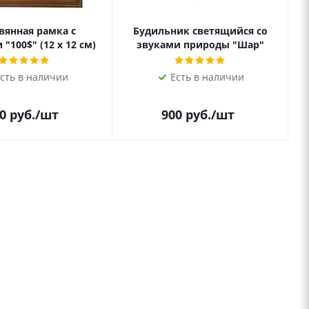
вянная рамка с
Будильник светящийся со
"100$" (12 х 12 см)
звуками природы "Шар"
сть в наличии
Есть в наличии
0
руб.
/шт
900
руб.
/шт