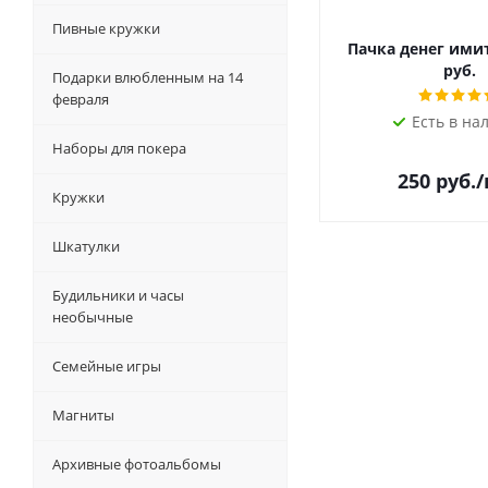
Пивные кружки
Пачка денег ими
руб.
Подарки влюбленным на 14
февраля
Есть в на
Наборы для покера
250
руб.
Кружки
Шкатулки
Будильники и часы
необычные
Семейные игры
Магниты
Архивные фотоальбомы