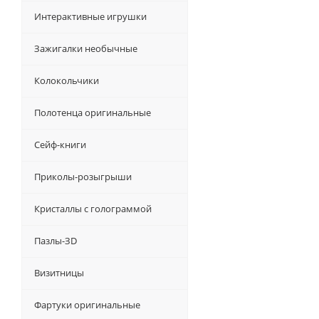
Интерактивные игрушки
Зажигалки необычные
Колокольчики
Полотенца оригинальные
Сейф-книги
Приколы-розыгрыши
Кристаллы с голограммой
Пазлы-ЗD
Визитницы
Фартуки оригинальные