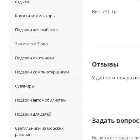
отдыха
Вес: 740 гр
Кружки-мотиваторы
Подарки для рыбаков
Зажигалки Zippo
Подарки охотникам
Отзывы
Подарки компьютерщикам
У данного товара не
Сувениры
Подарки автомобилистам
Подарки для детей
Задать вопрос
Светильники из морских
раковин
Вы можете задать л