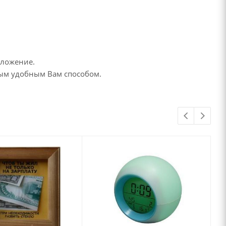
дложение.
бым удобным Вам способом.