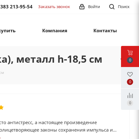
 383 213-95-54
Заказать звонок
Войти
Поиск
купить
Компания
Контакты
), металл h-18,5 см
0
 см
0
0
сто антистресс, а настоящее произведение
, олицетворяющее законы сохранения импульса и