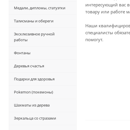
интересующий вас в
Медали, дипломы, статуэтки
товару или работе м
Талисманы и обереги
Наши квалифициро
специалисты обязат
Эксклюзивное ручной
помогут.
работы
Фонтаны
Деревья счастья
Подарки для здоровья
Pokemon (покемоны)
Шахматы из дерева
Зеркальца со стразами