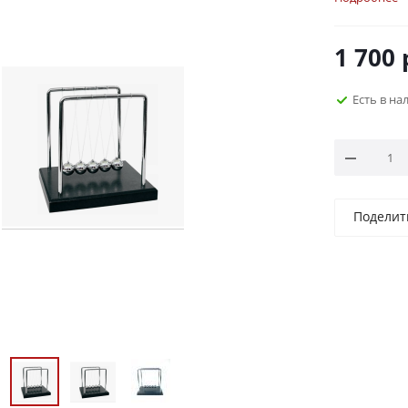
1 700
Есть в на
Поделит