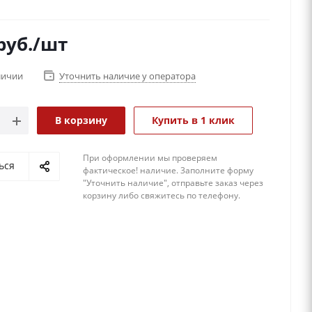
руб.
/шт
личии
Уточнить наличие у оператора
В корзину
Купить в 1 клик
При оформлении мы проверяем
ься
фактическое! наличие. 3аполните форму
"Уточнить наличие", отправьте заказ через
корзину либо свяжитесь по телефону.