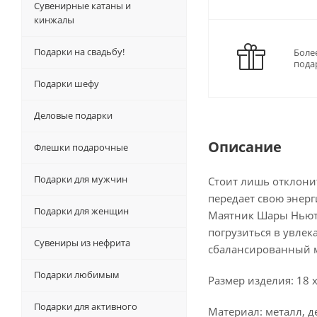
Сувенирные катаны и
кинжалы
Подарки на свадьбу!
Боле
пода
Подарки шефу
Деловые подарки
Описание
Флешки подарочные
Подарки для мужчин
Стоит лишь отклонит
передает свою энерг
Подарки для женщин
Маятник Шары Ньютон
погрузиться в увле
Сувениры из нефрита
сбалансированный м
Подарки любимым
Размер изделия: 18 х
Подарки для активного
Материал: металл, д