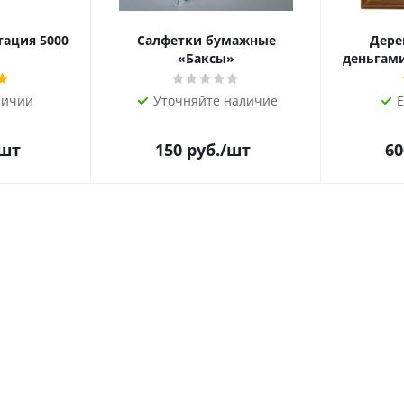
тация 5000
Салфетки бумажные
Дере
«Баксы»
деньгами 
личии
Уточняйте наличие
Е
/шт
150
руб.
/шт
60