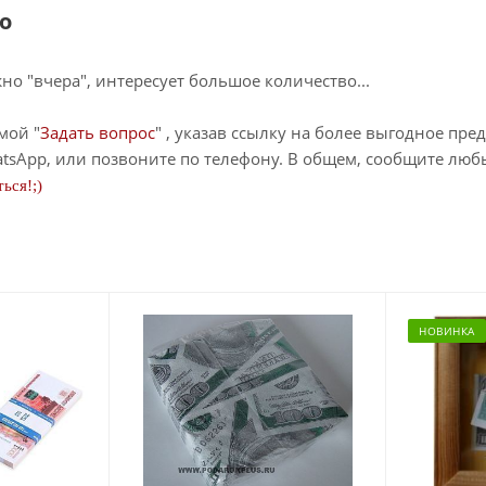
о
о "вчера", интересует большое количество...
мой "
Задать вопрос
" , указав ссылку на более выгодное пре
tsApp, или позвоните по телефону. В общем, сообщите лю
ься!;)
НОВИНКА