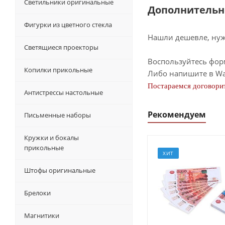
Светильники оригинальные
Дополнительн
Фигурки из цветного стекла
Нашли дешевле, нужн
Светящиеся проекторы
Воспользуйтесь фор
Копилки прикольные
Либо напишите в Wa
Постараемся договорит
Антистрессы настольные
Рекомендуем
Письменные наборы
Кружки и бокалы
прикольные
ХИТ
Штофы оригинальные
Брелоки
Магнитики