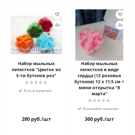
Набор мыльных
Набор мыльных
лепестков "Цветок из
лепестков в виде
5-ти бутонов роз"
сердца (12 розовых
бутонов) 12 х 11,5 см +
мини-открытка "8
Есть в наличии
марта"
Уточняйте наличие
280
руб.
/шт
360
руб.
/шт