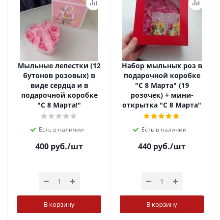
Мыльные лепестки (12
Набор мыльных роз в
бутонов розовых) в
подарочной коробке
виде сердца и в
"С 8 Марта" (19
подарочной коробке
розочек) + мини-
"С 8 Марта!"
открытка "С 8 Марта"
Есть в наличии
Есть в наличии
400
руб.
/шт
440
руб.
/шт
В корзину
В корзину