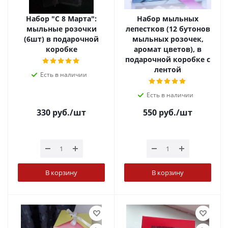
Набор "С 8 Марта":
Набор мыльных
мыльные розочки
лепестков (12 бутонов
(6шт) в подарочной
мыльных розочек,
коробке
аромат цветов), в
подарочной коробке с
лентой
Есть в наличии
Есть в наличии
330
руб.
/шт
550
руб.
/шт
В корзину
В корзину