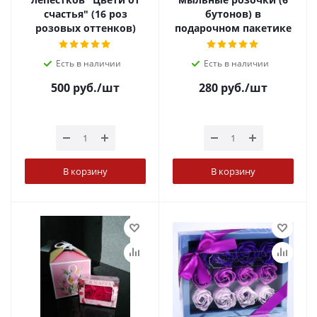
счастья" (16 роз
бутонов) в
розовых оттенков)
подарочном пакетике
Есть в наличии
Есть в наличии
500
руб.
/шт
280
руб.
/шт
В корзину
В корзину