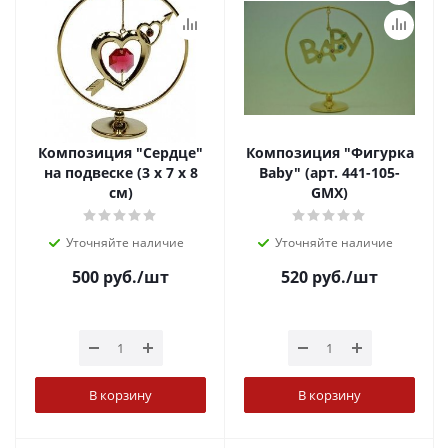
Композиция "Сердце"
Композиция "Фигурка
на подвеске (3 х 7 х 8
Baby" (арт. 441-105-
см)
GMX)
Уточняйте наличие
Уточняйте наличие
500
руб.
/шт
520
руб.
/шт
В корзину
В корзину