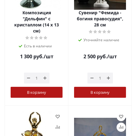
Композиция
Сувенир "Фемида -
"Дельфин" с
богиня правосудия",
кристаллом (14 х 13
28 см
см)
Уточняйте наличие
Есть в наличии
1 300
руб.
/шт
2 500
руб.
/шт
В корзину
В корзину