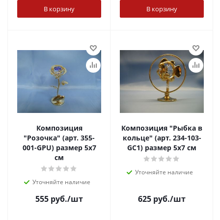
В корзину
В корзину
Композиция
Композиция "Рыбка в
"Розочка" (арт. 355-
кольце" (арт. 234-103-
001-GPU) размер 5х7
GC1) размер 5х7 см
см
Уточняйте наличие
Уточняйте наличие
555
руб.
/шт
625
руб.
/шт