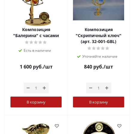
Композиция
Композиция
"Балерина" с часами
"Скрипичный ключ"
(арт. 32-001-GBL)
Есть в наличии
Уточняйте наличие
1 600
руб.
/шт
840
руб.
/шт
В корзину
В корзину