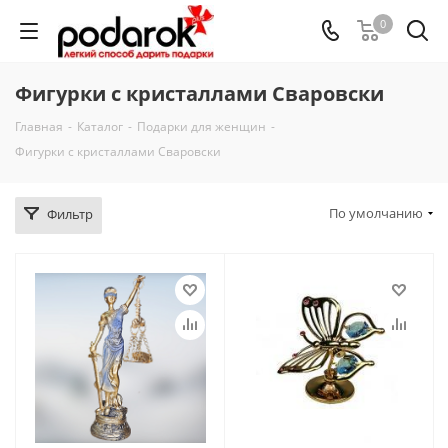
0
Фигурки с кристаллами Сваровски
Главная
-
Каталог
-
Подарки для женщин
-
Фигурки с кристаллами Сваровски
По умолчанию
Фильтр