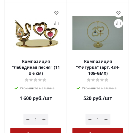
Композиция
Композиция
"Лебединая песня" (11
"Фигурка" (арт. 434-
х 6 см)
105-GMX)
Уточняйте наличие
Уточняйте наличие
1 600
руб.
/шт
520
руб.
/шт