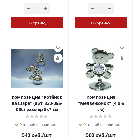
В корзину
В корзину
Композиция "Котёнок
Композиция
на шаре" (арт. 330-055-
"Медвежонок" (4 х 6
CBL) размер 5х7 см
см)
Уточняйте наличие
Уточняйте наличие
540
руб.
/шт
500
руб.
/шт