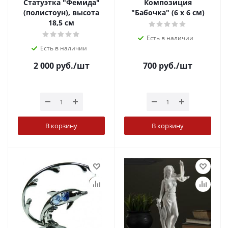
Статуэтка "Фемида"
Композиция
(полистоун), высота
"Бабочка" (6 х 6 см)
18,5 см
Есть в наличии
Есть в наличии
2 000
руб.
/шт
700
руб.
/шт
В корзину
В корзину