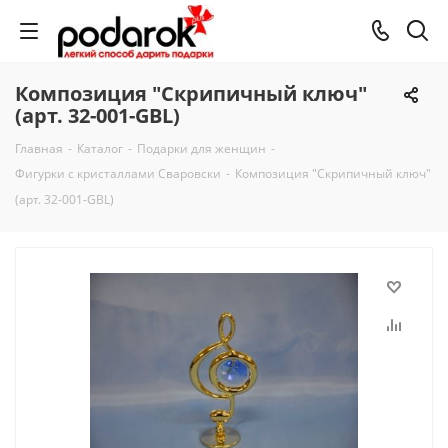
Композиция "Скрипичный ключ"
(арт. 32-001-GBL)
Главная
-
Каталог
-
Подарки для женщин
-
Фигурки с кристаллами Сваровски
-
Композиция "Скрипичный ключ"
(арт. 32-001-GBL)