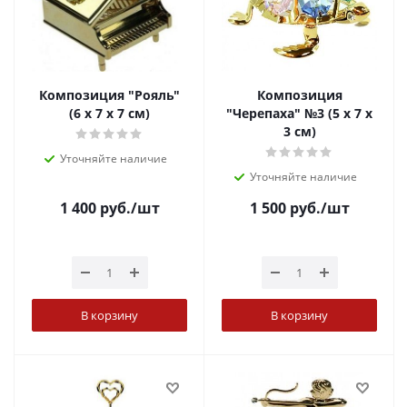
Композиция "Рояль"
Композиция
(6 х 7 х 7 см)
"Черепаха" №3 (5 х 7 х
3 см)
Уточняйте наличие
Уточняйте наличие
1 400
руб.
/шт
1 500
руб.
/шт
В корзину
В корзину