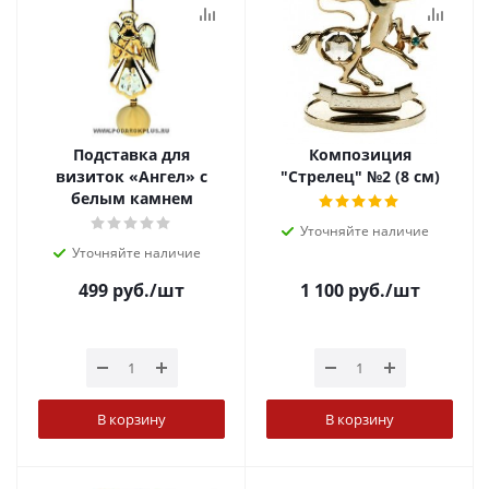
Подставка для
Композиция
визиток «Ангел» с
"Стрелец" №2 (8 см)
белым камнем
Уточняйте наличие
Уточняйте наличие
499
руб.
/шт
1 100
руб.
/шт
В корзину
В корзину