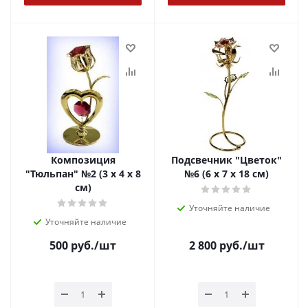
Композиция
Подсвечник "Цветок"
"Тюльпан" №2 (3 х 4 х 8
№6 (6 х 7 х 18 см)
см)
Уточняйте наличие
Уточняйте наличие
500
руб.
/шт
2 800
руб.
/шт