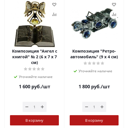
Композиция "Ангел с
Композиция "Ретро-
книгой" № 2 (6 х 7 х 7
автомобиль" (9 х 4 см)
см)
Уточняйте наличие
Уточняйте наличие
1 600
руб.
/шт
1 800
руб.
/шт
В корзину
В корзину