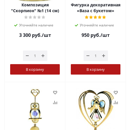
Композиция
Фигурка декоративная
"Скорпион" №1 (14 см)
«Ваза с букетом»
Уточняйте наличие
Уточняйте наличие
3 300
руб.
/шт
950
руб.
/шт
В корзину
В корзину