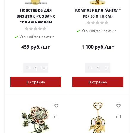
Подставка для
Композиция "Ангел"
визиток «Сова» с
№7 (8 х 10 см)
синим камнем
Уточняйте наличие
Уточняйте наличие
459
руб.
/шт
1 100
руб.
/шт
В корзину
В корзину