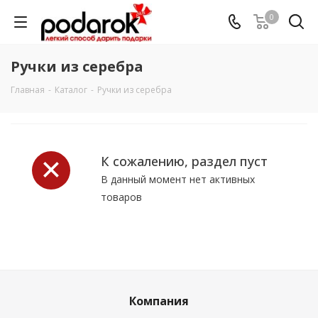
0
Ручки из серебра
Главная
-
Каталог
-
Ручки из серебра
К сожалению, раздел пуст
В данный момент нет активных
товаров
Компания