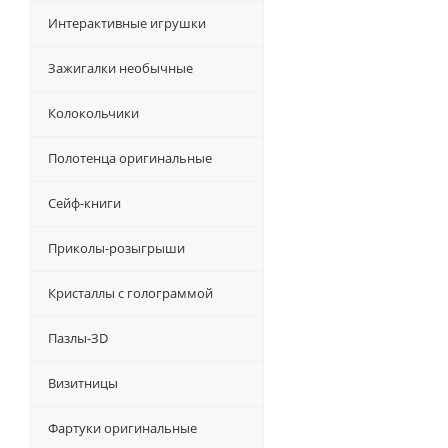
Интерактивные игрушки
Зажигалки необычные
Колокольчики
Полотенца оригинальные
Сейф-книги
Приколы-розыгрыши
Кристаллы с голограммой
Пазлы-ЗD
Визитницы
Фартуки оригинальные