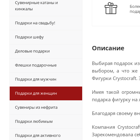
Сувенирные катаны и
Боле
кинжалы
пода
Подарки на свадьбу!
Подарки шефу
Описание
Деловые подарки
Выбирая подарок из 
Флешки подарочные
выбором, а что же 
Фигурки Crystocraft
Подарки для мужчин
Имея такой огромны
Подарки для женщин
подарка фигурку на 
Сувениры из нефрита
Благодаря своему вн
Подарки любимым
Компания Crystocr
Зарекомендовала се
Подарки для активного