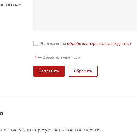
ельно вам
Я согласен на
обработку персональных данных
—
Обязательные поля
*
Сбросить
о
о "вчера", интересует большое количество...