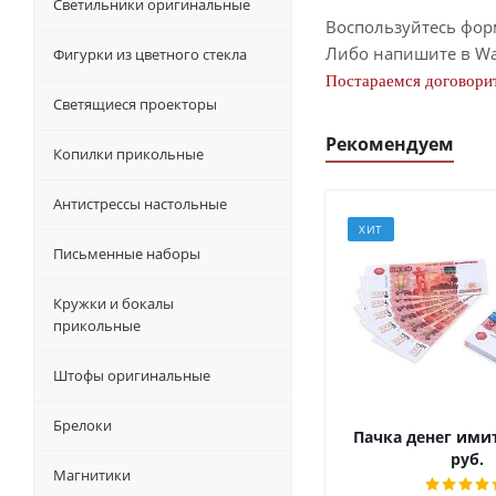
Светильники оригинальные
Воспользуйтесь фор
Либо напишите в Wa
Фигурки из цветного стекла
Постараемся договорит
Светящиеся проекторы
Рекомендуем
Копилки прикольные
Антистрессы настольные
ХИТ
Письменные наборы
Кружки и бокалы
прикольные
Штофы оригинальные
Брелоки
Пачка денег ими
руб.
Магнитики