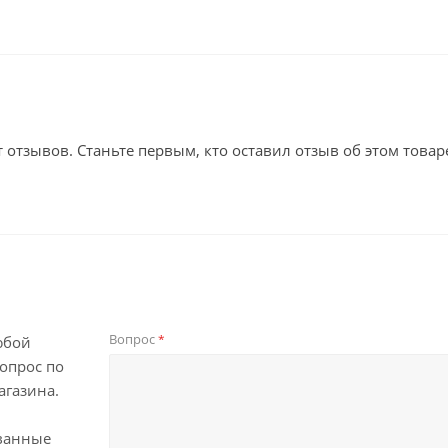
т отзывов. Станьте первым, кто оставил отзыв об этом товар
Вопрос
*
юбой
опрос по
агазина.
ванные