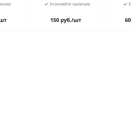
личии
Уточняйте наличие
Е
/шт
150
руб.
/шт
60