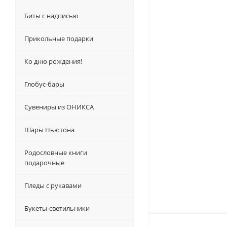
Биты с надписью
Прикольные подарки
Ко дню рождения!
Глобус-бары
Сувениры из ОНИКСА
Шары Ньютона
Родословные книги
подарочные
Пледы с рукавами
Букеты-светильники