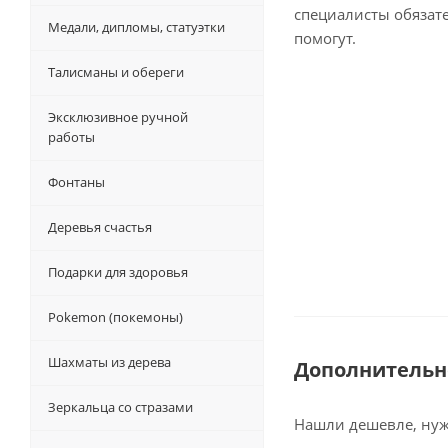
специалисты обязат
Медали, дипломы, статуэтки
помогут.
Талисманы и обереги
Эксклюзивное ручной
работы
Фонтаны
Деревья счастья
Подарки для здоровья
Pokemon (покемоны)
Шахматы из дерева
Дополнительн
Зеркальца со стразами
Нашли дешевле, нужн