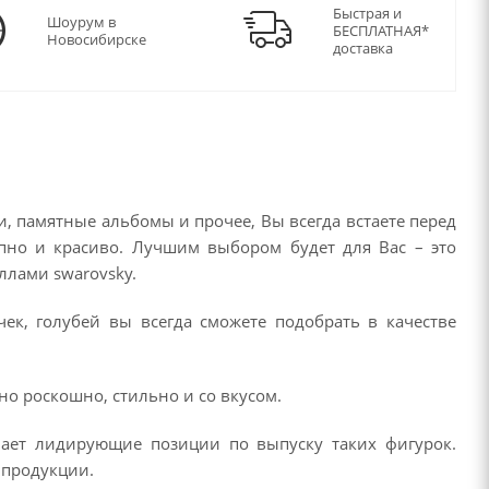
Быстрая и
Шоурум в
БЕСПЛАТНАЯ*
Новосибирске
доставка
и, памятные альбомы и прочее, Вы всегда встаете перед
епно и красиво. Лучшим выбором будет для Вас – это
ллами swarovsky.
чек, голубей вы всегда сможете подобрать в качестве
но роскошно, стильно и со вкусом.
мает лидирующие позиции по выпуску таких фигурок.
 продукции.