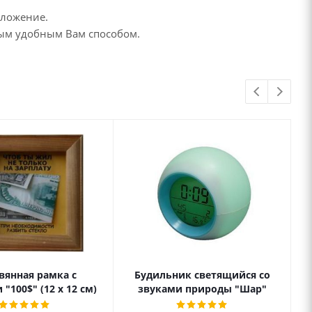
дложение.
бым удобным Вам способом.
вянная рамка с
Будильник светящийся со
"100$" (12 х 12 см)
звуками природы "Шар"