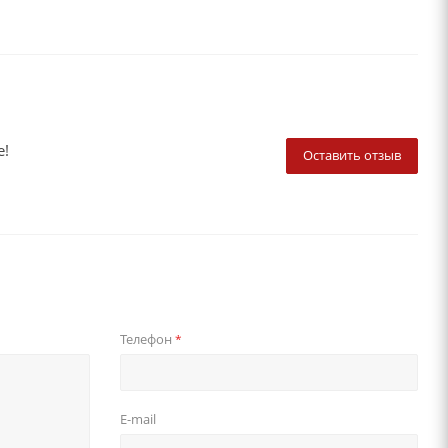
е!
Оставить отзыв
Телефон
*
E-mail