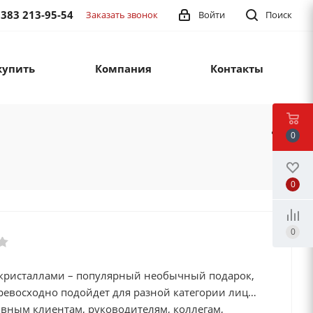
 383 213-95-54
Заказать звонок
Войти
Поиск
купить
Компания
Контакты
0
0
0
 кристаллами – популярный необычный подарок,
ревосходно подойдет для разной категории лиц
ивным клиентам, руководителям, коллегам,