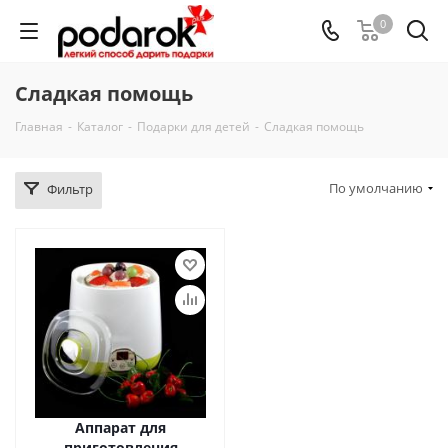
0
Сладкая помощь
Главная
-
Каталог
-
Подарки для детей
-
Сладкая помощь
По умолчанию
Фильтр
Аппарат для
приготовления