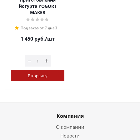
йогурта YOGURT
MAKER
Под заказ от 7 дней
1 450
руб.
/шт
В корзину
Компания
О компании
Новости