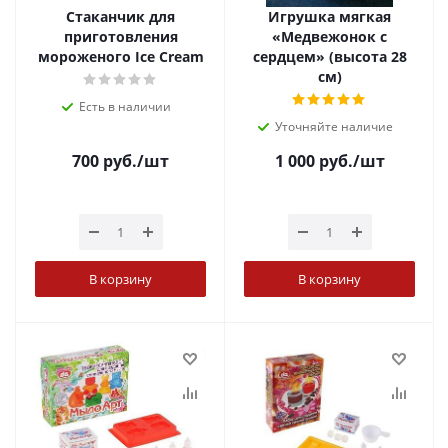
Стаканчик для
Игрушка мягкая
приготовления
«Медвежонок с
мороженого Ice Cream
сердцем» (высота 28
см)
Есть в наличии
Уточняйте наличие
700
руб.
/шт
1 000
руб.
/шт
В корзину
В корзину