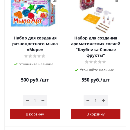
Набор для создания
Набор для создания
разноцветного мыла
ароматических свечей
«Море»
"Клубника-Спелые
фрукты"
Уточняйте наличие
Уточняйте наличие
500
руб.
/шт
550
руб.
/шт
В корзину
В корзину