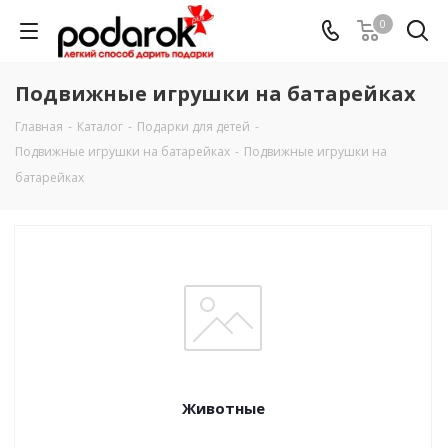
0
Подвижные игрушки на батарейках
Главная
-
Каталог
-
Подарки для детей
-
Подвижные игрушки на батарейках
-
Подвижные игрушки на
батарейках
Животные