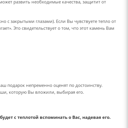
оможет развить необходимые качества, защитит от
но с закрытыми глазами). Если Вы чувствуете тепло от
ает». Это свидетельствует о том, что этот камень Вам
Ваш подарок непременно оценят по достоинству.
души, которую Вы вложили, выбирая его.
дет с теплотой вспоминать о Вас, надевая его.