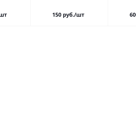
/шт
150
руб.
/шт
60