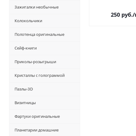
Зажигалки необычные
250
руб.
Колокольчики
Полотенца оригинальные
Сейф-книги
Приколы-розыгрыши
Кристаллы с голограммой
Пазлы-ЗD
Визитницы
Фартуки оригинальные
Планетарии домашние