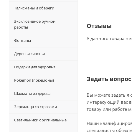
Талисманы и обереги
Эксклюзивное ручной
Отзывы
работы
У данного товара не
Фонтаны
Деревья счастья
Подарки для здоровья
Задать вопрос
Pokemon (покемоны)
Шахматы из дерева
Вы можете задать л
интересующий вас в
Зеркальца со стразами
товару или работе м
Светильники оригинальные
Наши квалифициро
специалисты обязат