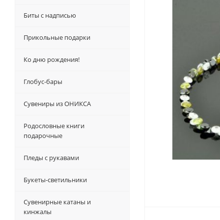
Биты с надписью
Прикольные подарки
Ко дню рождения!
Глобус-бары
Сувениры из ОНИКСА
Родословные книги
подарочные
Пледы с рукавами
Букеты-светильники
Сувенирные катаны и
кинжалы