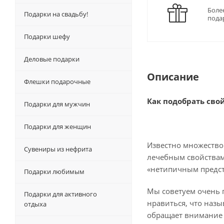
Боле
Подарки на свадьбу!
пода
Подарки шефу
Деловые подарки
Описание
Флешки подарочные
Как подобрать сво
Подарки для мужчин
Подарки для женщин
Известно множество
Сувениры из нефрита
лечебным свойствам 
«нетипичным предста
Подарки любимым
Мы советуем очень п
Подарки для активного
нравиться, что назы
отдыха
обращает внимание н