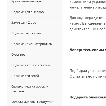
Кружки-мотиваторы
камень (или украшен
нежелательных возд
Подарки для рыбаков
Для подтверждения, 
Зажигалки Zippo
камня, Вы сделали в
действительно необ
Подарки охотникам
Подарки компьютерщикам
Доверьтесь своим 
Сувениры
Подарки автомобилистам
Подбирая украшение 
Подарки для детей
Обязательно помните
Светильники из морских
раковин
Подарите близкому
Медали, дипломы, статуэтки