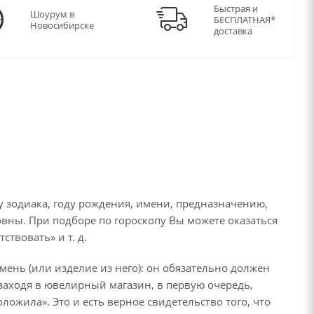
Быстрая и
Шоурум в
БЕСПЛАТНАЯ*
Новосибирске
доставка
 зодиака, году рождения, имени, предназначению,
овны. При подборе по гороскопу Вы можете оказаться
твовать» и т. д.
ень (или изделие из него): он обязательно должен
, заходя в ювелирный магазин, в первую очередь,
ложила». Это и есть верное свидетельство того, что