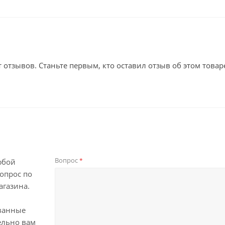
т отзывов. Станьте первым, кто оставил отзыв об этом товар
Вопрос
*
юбой
опрос по
агазина.
ванные
ельно вам