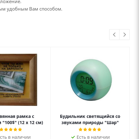
дложение.
бым удобным Вам способом.
вянная рамка с
Будильник светящийся со
"100$" (12 х 12 см)
звуками природы "Шар"
сть в наличии
Есть в наличии