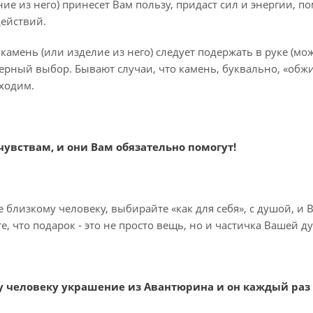
ие из него) принесет Вам пользу, придаст сил и энергии, п
ействий.
камень (или изделие из него) следует подержать в руке (мож
ерный выбор. Бывают случаи, что камень, буквально, «обжиг
ходим.
чувствам, и они Вам обязательно помогут!
близкому человеку, выбирайте «как для себя», с душой, и 
, что подарок - это не просто вещь, но и частичка Вашей 
 человеку украшение из Авантюрина и он каждый раз бу