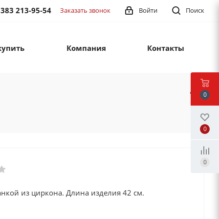
 383 213-95-54
Заказать звонок
Войти
Поиск
купить
Компания
Контакты
0
0
0
анкой из циркона. Длина изделия 42 см.