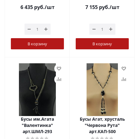
6 435
руб.
/шт
7 155
руб.
/шт
В корзину
В корзину
Бусы им.Агата
Бусы Агат, хрусталь
"Валентинка"
"Червона Рута"
арт.ШМЛ-293
арт.КАП-500