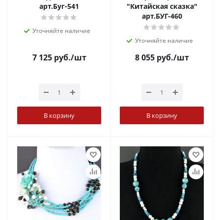
арт.Буг-541
"Китайская сказка"
арт.БУГ-460
Уточняйте наличие
Уточняйте наличие
7 125
руб.
/шт
8 055
руб.
/шт
В корзину
В корзину