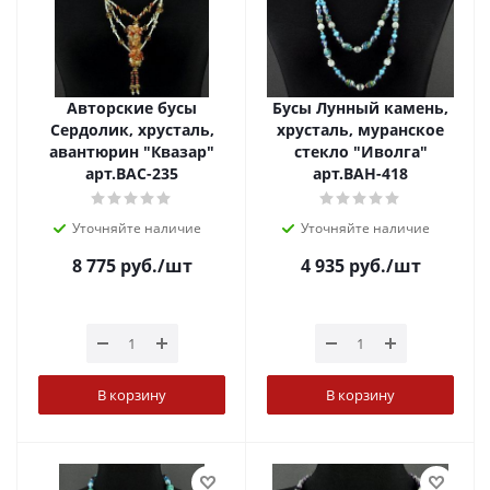
Авторские бусы
Бусы Лунный камень,
Сердолик, хрусталь,
хрусталь, муранское
авантюрин "Квазар"
стекло "Иволга"
арт.ВАС-235
арт.ВАН-418
Уточняйте наличие
Уточняйте наличие
8 775
руб.
/шт
4 935
руб.
/шт
В корзину
В корзину