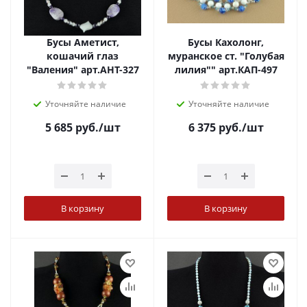
Бусы Аметист,
Бусы Кахолонг,
кошачий глаз
муранское ст. "Голубая
"Валения" арт.АНТ-327
лилия"" арт.КАП-497
Уточняйте наличие
Уточняйте наличие
5 685
руб.
/шт
6 375
руб.
/шт
В корзину
В корзину