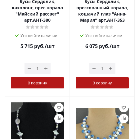
Бусы Сердолик,
Бусы Сердолик,
кахолонг, прес.коралл
прессованный коралл,
"Майский рассвет"
кошачий глаз "Анна-
арт.АНТ-380
Мария" арт.АНТ-353
Уточняйте наличие
Уточняйте наличие
5 715
руб.
/шт
6 075
руб.
/шт
В корзину
В корзину