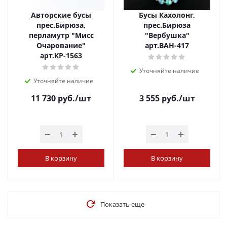
Авторские бусы
Бусы Кахолонг,
прес.Бирюза,
прес.Бирюза
перламутр "Мисс
"Вербушка"
Очарование"
арт.ВАН-417
арт.КР-1563
Уточняйте наличие
Уточняйте наличие
11 730
руб.
/шт
3 555
руб.
/шт
В корзину
В корзину
Показать еще