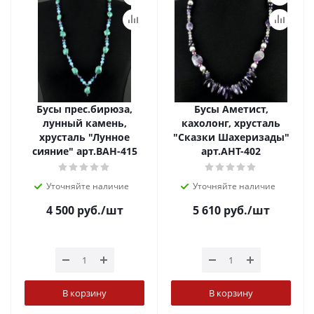
Бусы прес.бирюза,
Бусы Аметист,
лунный камень,
кахолонг, хрусталь
хрусталь "Лунное
"Сказки Шахеризады"
сияние" арт.ВАН-415
арт.АНТ-402
Уточняйте наличие
Уточняйте наличие
4 500
руб.
/шт
5 610
руб.
/шт
В корзину
В корзину