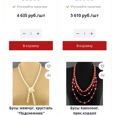
Уточняйте наличие
Уточняйте наличие
4 635
руб.
/шт
5 610
руб.
/шт
В корзину
В корзину
Бусы жемчуг, хрусталь
Бусы Кахолонг,
"Подснежник"
прес.коралл