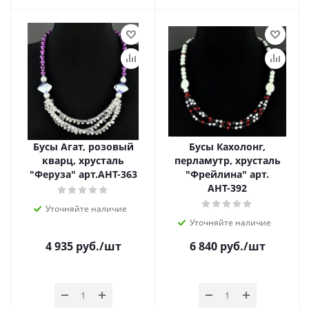
Бусы Агат, розовый
Бусы Кахолонг,
кварц, хрусталь
перламутр, хрусталь
"Феруза" арт.АНТ-363
"Фрейлина" арт.
АНТ-392
Уточняйте наличие
Уточняйте наличие
4 935
руб.
/шт
6 840
руб.
/шт