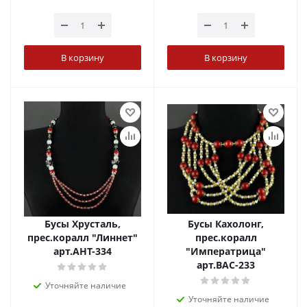
В корзину
В корзину
Бусы Хрусталь,
Бусы Кахолонг,
прес.коралл "Линнет"
прес.коралл
арт.АНТ-334
"Императрица"
арт.ВАС-233
Уточняйте наличие
Уточняйте наличие