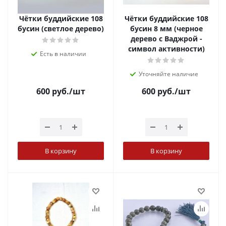
Чётки буддийские 108
Чётки буддийские 108
бусин (светлое дерево)
бусин 8 мм (черное
дерево с Ваджрой -
символ активности)
Есть в наличии
Уточняйте наличие
600
руб.
/шт
600
руб.
/шт
В корзину
В корзину