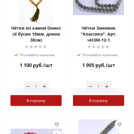
Чётки из камня Оникс
Чётки Змеевик
(d бусин 10мм, длина
"Классика", Арт.
30см)
чНЗМ-12-1
Уточняйте наличие
Уточняйте наличие
1 100
руб.
/шт
1 905
руб.
/шт
В корзину
В корзину