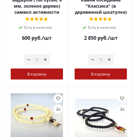
мм, зеленое дерево)
"Классика" (в
символ активности
деревянной шкатулке)
Есть в наличии
Есть в наличии
600
руб.
/шт
2 850
руб.
/шт
В корзину
В корзину