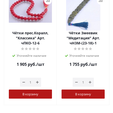
Чётки прес.Коралл,
Чётки Змеевик
"Классика" Арт.
"Медитация" Арт.
чПКО-12-6
чНЗМ-(23-18)-1
Уточняйте наличие
Уточняйте наличие
1 905
руб.
/шт
1 755
руб.
/шт
В корзину
В корзину