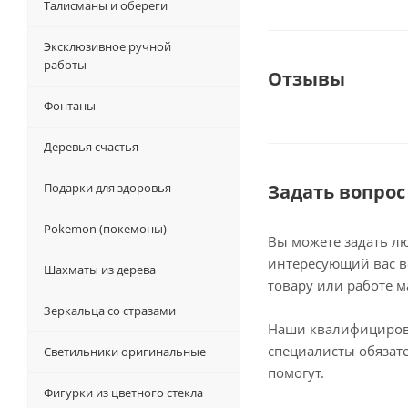
Талисманы и обереги
Эксклюзивное ручной
работы
Отзывы
Фонтаны
Деревья счастья
Подарки для здоровья
Задать вопрос
Pokemon (покемоны)
Вы можете задать л
интересующий вас в
Шахматы из дерева
товару или работе м
Зеркальца со стразами
Наши квалифициро
специалисты обязат
Светильники оригинальные
помогут.
Фигурки из цветного стекла