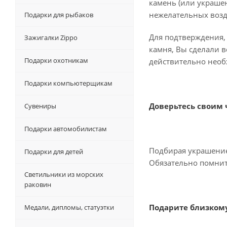
камень (или украшен
нежелательных возд
Подарки для рыбаков
Для подтверждения, 
Зажигалки Zippo
камня, Вы сделали в
Подарки охотникам
действительно необ
Подарки компьютерщикам
Доверьтесь своим 
Сувениры
Подарки автомобилистам
Подбирая украшение 
Подарки для детей
Обязательно помните
Светильники из морских
раковин
Подарите близкому
Медали, дипломы, статуэтки