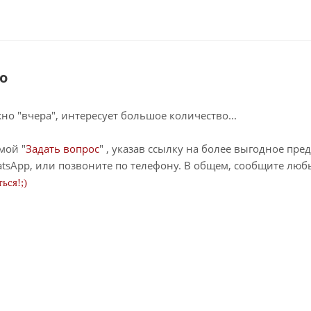
о
о "вчера", интересует большое количество...
мой "
Задать вопрос
" , указав ссылку на более выгодное пре
tsApp, или позвоните по телефону. В общем, сообщите лю
ься!;)