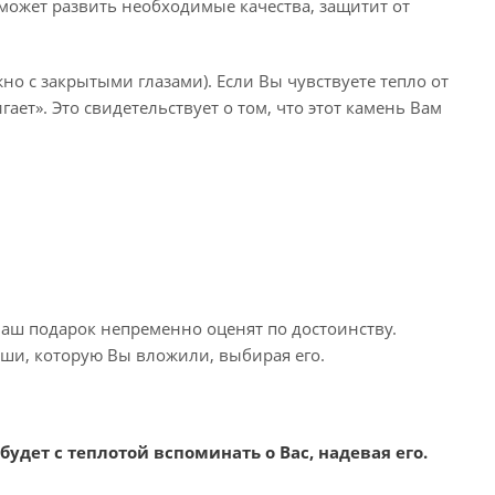
оможет развить необходимые качества, защитит от
но с закрытыми глазами). Если Вы чувствуете тепло от
ает». Это свидетельствует о том, что этот камень Вам
Ваш подарок непременно оценят по достоинству.
души, которую Вы вложили, выбирая его.
дет с теплотой вспоминать о Вас, надевая его.