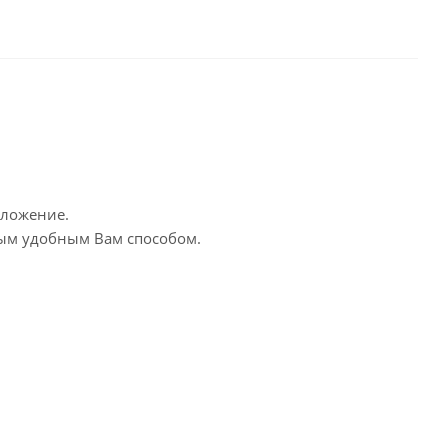
дложение.
бым удобным Вам способом.