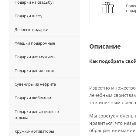
Подарки на свадьбу!
Боле
пода
Подарки шефу
Деловые подарки
Флешки подарочные
Описание
Подарки для мужчин
Как подобрать сво
Подарки для женщин
Сувениры из нефрита
Известно множество
лечебным свойствам 
Подарки любимым
«нетипичным предста
Подарки для активного
Мы советуем очень п
отдыха
нравиться, что назы
обращает внимание н
Кружки-мотиваторы