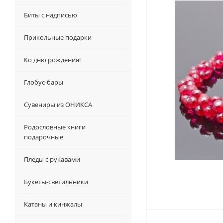
Биты с надписью
Прикольные подарки
Ко дню рождения!
Глобус-бары
Сувениры из ОНИКСА
Родословные книги
подарочные
Пледы с рукавами
Букеты-светильники
Катаны и кинжалы