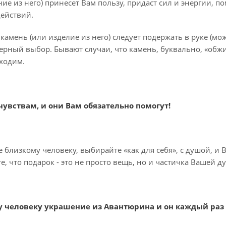
ие из него) принесет Вам пользу, придаст сил и энергии, п
ействий.
камень (или изделие из него) следует подержать в руке (мож
ерный выбор. Бывают случаи, что камень, буквально, «обжиг
ходим.
чувствам, и они Вам обязательно помогут!
близкому человеку, выбирайте «как для себя», с душой, и 
, что подарок - это не просто вещь, но и частичка Вашей 
 человеку украшение из Авантюрина и он каждый раз бу