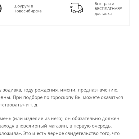
Быстрая и
Шоурум в
БЕСПЛАТНАЯ*
Новосибирске
доставка
 зодиака, году рождения, имени, предназначению,
овны. При подборе по гороскопу Вы можете оказаться
твовать» и т. д.
ень (или изделие из него): он обязательно должен
, заходя в ювелирный магазин, в первую очередь,
ложила». Это и есть верное свидетельство того, что