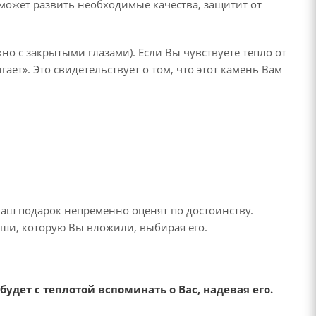
оможет развить необходимые качества, защитит от
но с закрытыми глазами). Если Вы чувствуете тепло от
ает». Это свидетельствует о том, что этот камень Вам
Ваш подарок непременно оценят по достоинству.
души, которую Вы вложили, выбирая его.
дет с теплотой вспоминать о Вас, надевая его.