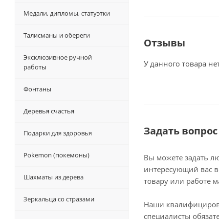
Медали, дипломы, статуэтки
Талисманы и обереги
Отзывы
Эксклюзивное ручной
У данного товара не
работы
Фонтаны
Деревья счастья
Задать вопрос
Подарки для здоровья
Pokemon (покемоны)
Вы можете задать л
интересующий вас в
Шахматы из дерева
товару или работе м
Зеркальца со стразами
Наши квалифициро
специалисты обязат