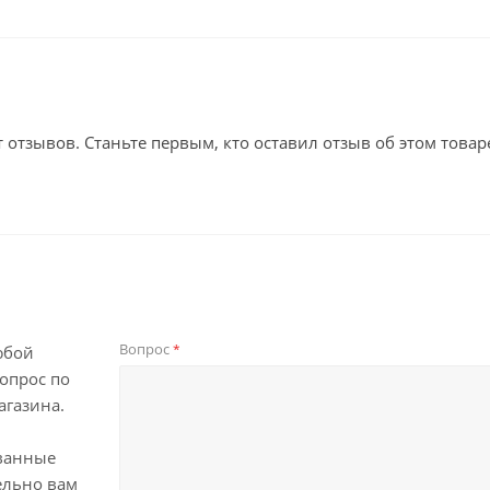
т отзывов. Станьте первым, кто оставил отзыв об этом товар
Вопрос
*
юбой
опрос по
агазина.
ванные
ельно вам