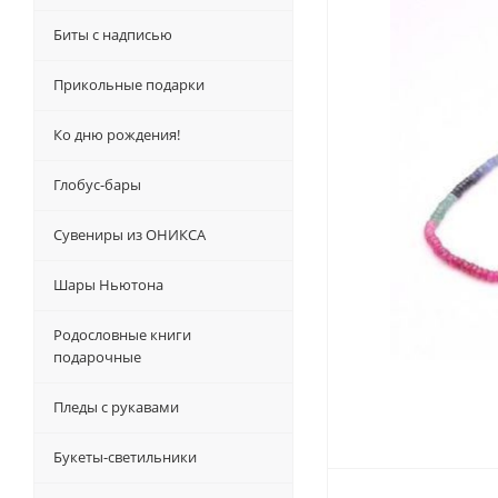
Биты с надписью
Прикольные подарки
Ко дню рождения!
Глобус-бары
Сувениры из ОНИКСА
Шары Ньютона
Родословные книги
подарочные
Пледы с рукавами
Букеты-светильники