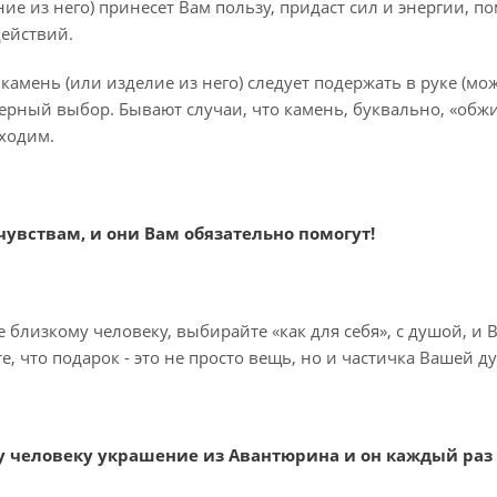
ие из него) принесет Вам пользу, придаст сил и энергии, п
ействий.
камень (или изделие из него) следует подержать в руке (мож
ерный выбор. Бывают случаи, что камень, буквально, «обжиг
ходим.
чувствам, и они Вам обязательно помогут!
близкому человеку, выбирайте «как для себя», с душой, и 
, что подарок - это не просто вещь, но и частичка Вашей 
 человеку украшение из Авантюрина и он каждый раз бу