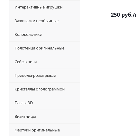
Интерактивные игрушки
250
руб.
Зажигалки необычные
Колокольчики
Полотенца оригинальные
Сейф-книги
Приколы-розыгрыши
Кристаллы с голограммой
Пазлы-ЗD
Визитницы
Фартуки оригинальные