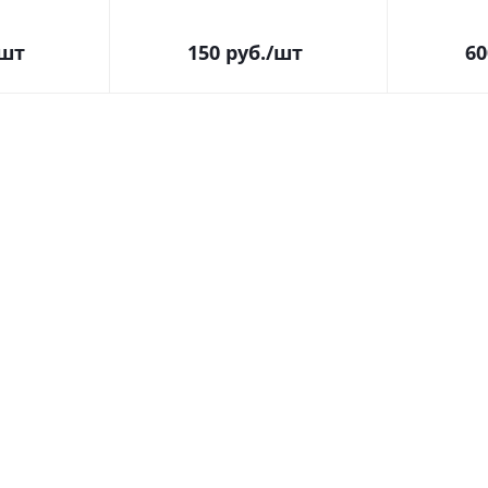
/шт
150
руб.
/шт
60