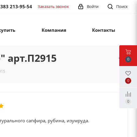
 383 213-95-54
Заказать звонок
Войти
Поиск
купить
Компания
Контакты
" арт.П2915
0
915
0
0
турального сапфира, рубина, изумруда.