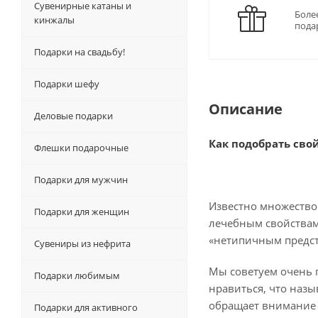
Сувенирные катаны и
Боле
кинжалы
пода
Подарки на свадьбу!
Подарки шефу
Описание
Деловые подарки
Как подобрать сво
Флешки подарочные
Подарки для мужчин
Известно множество
Подарки для женщин
лечебным свойствам 
«нетипичным предста
Сувениры из нефрита
Мы советуем очень п
Подарки любимым
нравиться, что назы
обращает внимание н
Подарки для активного