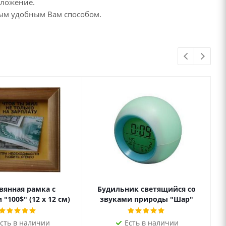
дложение.
бым удобным Вам способом.
вянная рамка с
Будильник светящийся со
"100$" (12 х 12 см)
звуками природы "Шар"
сть в наличии
Есть в наличии