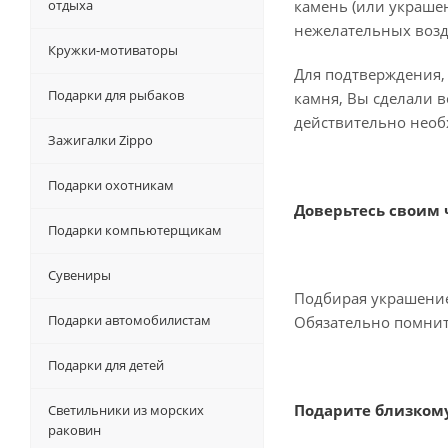
отдыха
камень (или украшен
нежелательных возд
Кружки-мотиваторы
Для подтверждения, 
Подарки для рыбаков
камня, Вы сделали в
действительно необ
Зажигалки Zippo
Подарки охотникам
Доверьтесь своим 
Подарки компьютерщикам
Сувениры
Подбирая украшение 
Подарки автомобилистам
Обязательно помните
Подарки для детей
Подарите близкому
Светильники из морских
раковин