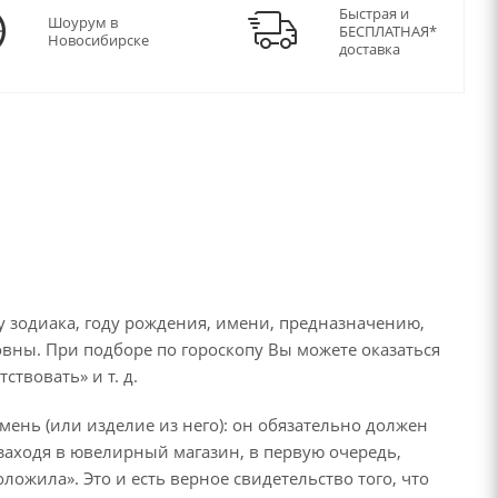
Быстрая и
Шоурум в
БЕСПЛАТНАЯ*
Новосибирске
доставка
 зодиака, году рождения, имени, предназначению,
овны. При подборе по гороскопу Вы можете оказаться
твовать» и т. д.
ень (или изделие из него): он обязательно должен
, заходя в ювелирный магазин, в первую очередь,
ложила». Это и есть верное свидетельство того, что