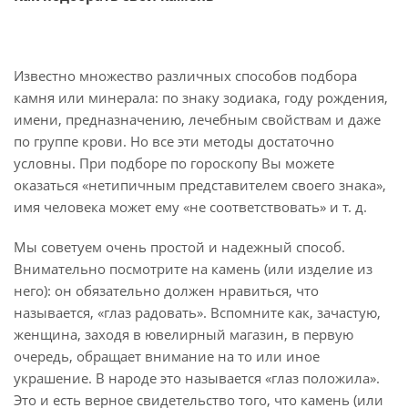
Известно множество различных способов подбора
камня или минерала: по знаку зодиака, году рождения,
имени, предназначению, лечебным свойствам и даже
по группе крови. Но все эти методы достаточно
условны. При подборе по гороскопу Вы можете
оказаться «нетипичным представителем своего знака»,
имя человека может ему «не соответствовать» и т. д.
Мы советуем очень простой и надежный способ.
Внимательно посмотрите на камень (или изделие из
него): он обязательно должен нравиться, что
называется, «глаз радовать». Вспомните как, зачастую,
женщина, заходя в ювелирный магазин, в первую
очередь, обращает внимание на то или иное
украшение. В народе это называется «глаз положила».
Это и есть верное свидетельство того, что камень (или