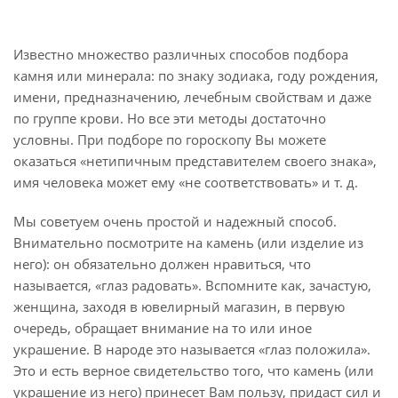
Известно множество различных способов подбора
камня или минерала: по знаку зодиака, году рождения,
имени, предназначению, лечебным свойствам и даже
по группе крови. Но все эти методы достаточно
условны. При подборе по гороскопу Вы можете
оказаться «нетипичным представителем своего знака»,
имя человека может ему «не соответствовать» и т. д.
Мы советуем очень простой и надежный способ.
Внимательно посмотрите на камень (или изделие из
него): он обязательно должен нравиться, что
называется, «глаз радовать». Вспомните как, зачастую,
женщина, заходя в ювелирный магазин, в первую
очередь, обращает внимание на то или иное
украшение. В народе это называется «глаз положила».
Это и есть верное свидетельство того, что камень (или
украшение из него) принесет Вам пользу, придаст сил и