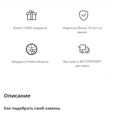
Более 15000 подарков
Надежно! Более 10 лет на
рынке
Шоурум в Новосибирске
Быстрая и БЕСПЛАТНАЯ*
доставка
Описание
Как подобрать свой камень