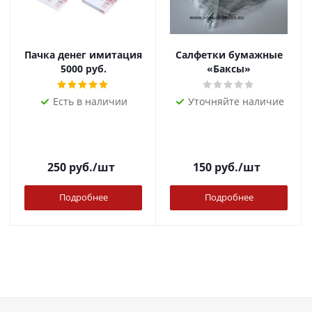
Пачка денег имитация
Салфетки бумажные
5000 руб.
«Баксы»
Есть в наличии
Уточняйте наличие
250
руб.
/шт
150
руб.
/шт
Подробнее
Подробнее