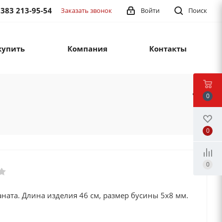
 383 213-95-54
Заказать звонок
Войти
Поиск
купить
Компания
Контакты
0
0
0
аната. Длина изделия 46 см, размер бусины 5х8 мм.