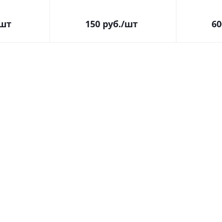
/шт
150
руб.
/шт
60