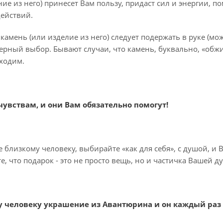
ие из него) принесет Вам пользу, придаст сил и энергии, п
ействий.
камень (или изделие из него) следует подержать в руке (мож
ерный выбор. Бывают случаи, что камень, буквально, «обжиг
ходим.
чувствам, и они Вам обязательно помогут!
близкому человеку, выбирайте «как для себя», с душой, и 
, что подарок - это не просто вещь, но и частичка Вашей 
 человеку украшение из Авантюрина и он каждый раз бу