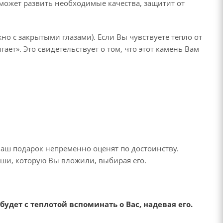
оможет развить необходимые качества, защитит от
но с закрытыми глазами). Если Вы чувствуете тепло от
ает». Это свидетельствует о том, что этот камень Вам
Ваш подарок непременно оценят по достоинству.
души, которую Вы вложили, выбирая его.
дет с теплотой вспоминать о Вас, надевая его.