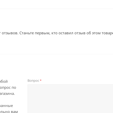
т отзывов. Станьте первым, кто оставил отзыв об этом товар
Вопрос
*
юбой
опрос по
агазина.
ванные
ельно вам