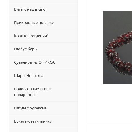
Биты с надписью
Прикольные подарки
Ко дню рождения!
Глобус-бары
Сувениры из ОНИКСА
Шары Ньютона
Родословные книги
подарочные
Пледы с рукавами
Букеты-светильники