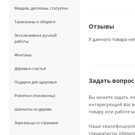
Медали, дипломы, статуэтки
Талисманы и обереги
Отзывы
Эксклюзивное ручной
У данного товара не
работы
Фонтаны
Деревья счастья
Задать вопрос
Подарки для здоровья
Pokemon (покемоны)
Вы можете задать л
интересующий вас в
Шахматы из дерева
товару или работе м
Зеркальца со стразами
Наши квалифициро
специалисты обязат