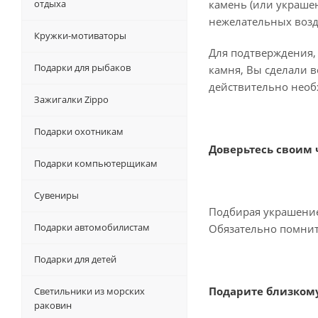
отдыха
камень (или украшен
нежелательных возд
Кружки-мотиваторы
Для подтверждения, 
Подарки для рыбаков
камня, Вы сделали в
действительно необ
Зажигалки Zippo
Подарки охотникам
Доверьтесь своим 
Подарки компьютерщикам
Сувениры
Подбирая украшение 
Подарки автомобилистам
Обязательно помните
Подарки для детей
Подарите близкому
Светильники из морских
раковин