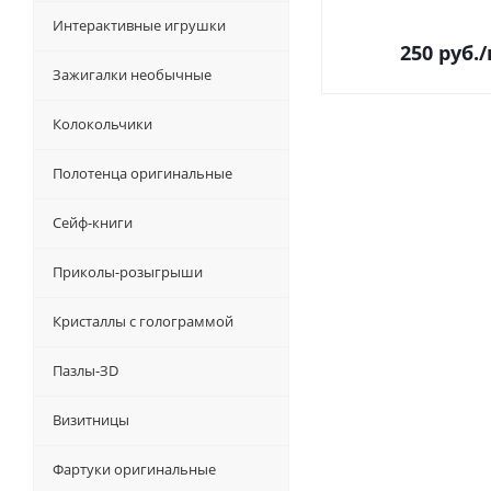
Интерактивные игрушки
250
руб.
Зажигалки необычные
Колокольчики
Полотенца оригинальные
Сейф-книги
Приколы-розыгрыши
Кристаллы с голограммой
Пазлы-ЗD
Визитницы
Фартуки оригинальные