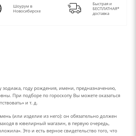
Быстрая и
Шоурум в
БЕСПЛАТНАЯ*
Новосибирске
доставка
 зодиака, году рождения, имени, предназначению,
овны. При подборе по гороскопу Вы можете оказаться
твовать» и т. д.
ень (или изделие из него): он обязательно должен
, заходя в ювелирный магазин, в первую очередь,
ложила». Это и есть верное свидетельство того, что