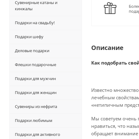
Сувенирные катаны и
Боле
кинжалы
пода
Подарки на свадьбу!
Подарки шефу
Описание
Деловые подарки
Как подобрать сво
Флешки подарочные
Подарки для мужчин
Известно множество
Подарки для женщин
лечебным свойствам 
«нетипичным предста
Сувениры из нефрита
Мы советуем очень п
Подарки любимым
нравиться, что назы
обращает внимание н
Подарки для активного