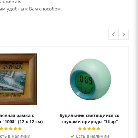
дложение.
бым удобным Вам способом.
вянная рамка с
Будильник светящийся со
"100$" (12 х 12 см)
звуками природы "Шар"
сть в наличии
Есть в наличии