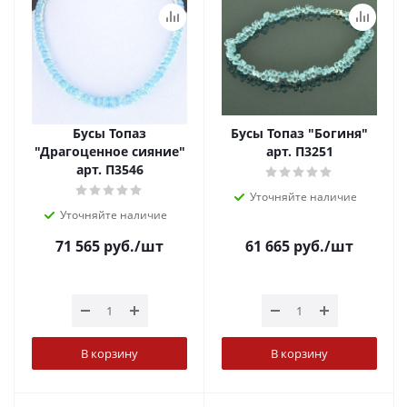
Бусы Топаз
Бусы Топаз "Богиня"
"Драгоценное сияние"
арт. П3251
арт. П3546
Уточняйте наличие
Уточняйте наличие
71 565
руб.
/шт
61 665
руб.
/шт
В корзину
В корзину