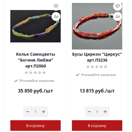
Колье Самоцветы
Бусы Циркон "Циркус"
"Богиня Любви"
арт.П3236
арт.П2060
Уточняйте наличие
Уточняйте наличие
35 850
руб.
/шт
13 815
руб.
/шт
В корзину
В корзину