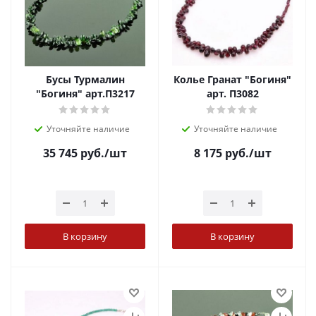
Бусы Турмалин
Колье Гранат "Богиня"
"Богиня" арт.П3217
арт. П3082
Уточняйте наличие
Уточняйте наличие
35 745
руб.
/шт
8 175
руб.
/шт
В корзину
В корзину