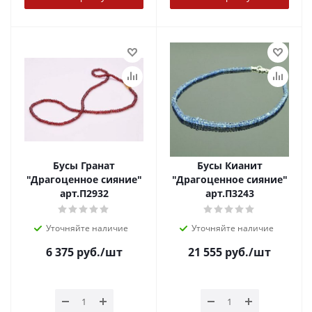
Бусы Гранат
Бусы Кианит
"Драгоценное сияние"
"Драгоценное сияние"
арт.П2932
арт.П3243
Уточняйте наличие
Уточняйте наличие
6 375
руб.
/шт
21 555
руб.
/шт