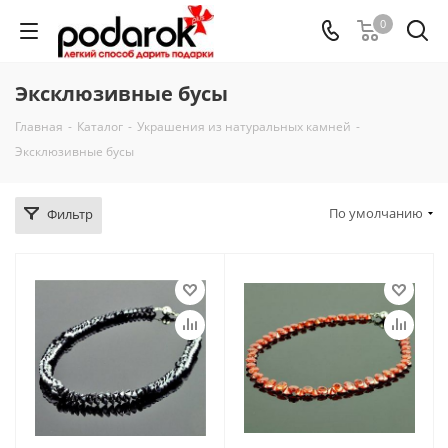
0
Эксклюзивные бусы
Главная
-
Каталог
-
Украшения из натуральных камней
-
Эксклюзивные бусы
По умолчанию
Фильтр