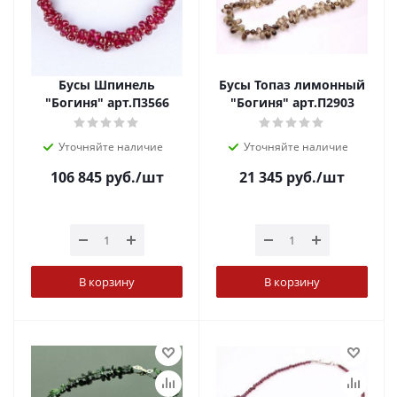
Бусы Шпинель
Бусы Топаз лимонный
"Богиня" арт.П3566
"Богиня" арт.П2903
Уточняйте наличие
Уточняйте наличие
106 845
руб.
/шт
21 345
руб.
/шт
В корзину
В корзину