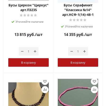
Бусы Циркон "Циркус"
Бусы Серафинит
арт.П3235
"Классика №14"
арт.НСФ-1(14)-48-1
Уточняйте наличие
Уточняйте наличие
13 815
руб.
/шт
14 355
руб.
/шт
В корзину
В корзину