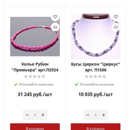
Колье Рубин
Бусы Циркон "Циркус"
"Премьера" арт.П2924
арт. П1506
Уточняйте наличие
Уточняйте наличие
31 245
руб.
/шт
10 035
руб.
/шт
В корзину
В корзину