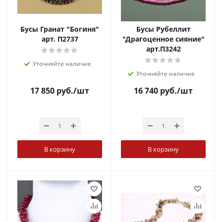
Бусы Гранат "Богиня"
Бусы Рубеллит
арт. П2737
"Драгоценное сияние"
арт.П3242
Уточняйте наличие
Уточняйте наличие
17 850
руб.
/шт
16 740
руб.
/шт
В корзину
В корзину