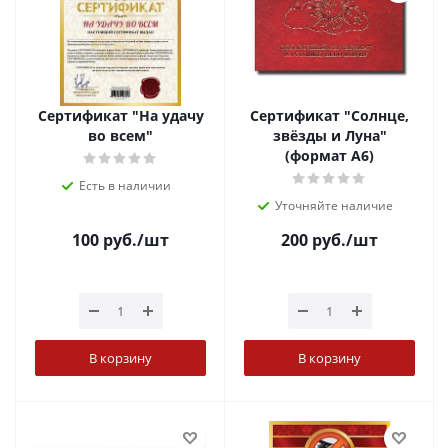
Сертификат "На удачу
Сертификат "Солнце,
во всем"
звёзды и Луна"
(формат А6)
Есть в наличии
Уточняйте наличие
100
руб.
/шт
200
руб.
/шт
В корзину
В корзину