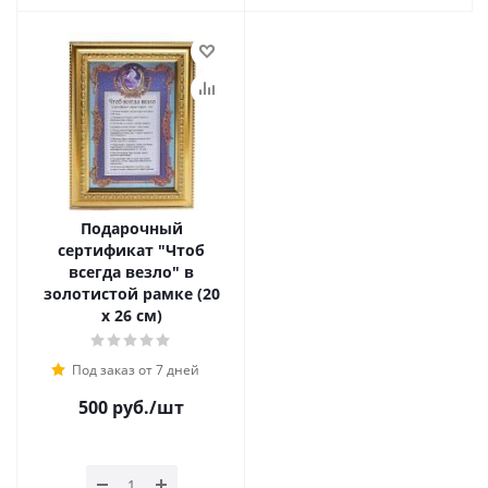
Подарочный
сертификат "Чтоб
всегда везло" в
золотистой рамке (20
х 26 см)
Под заказ от 7 дней
500
руб.
/шт