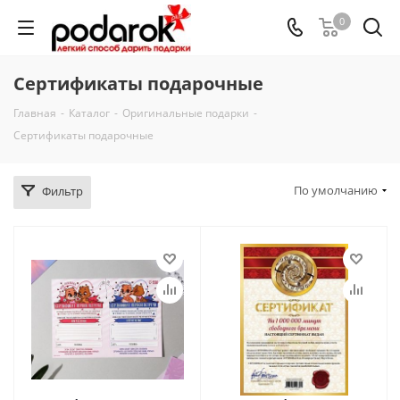
0
Сертификаты подарочные
Главная
-
Каталог
-
Оригинальные подарки
-
Сертификаты подарочные
По умолчанию
Фильтр