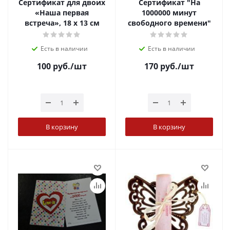
Сертификат для двоих
Сертификат "На
«Наша первая
1000000 минут
встреча», 18 х 13 см
свободного времени"
Есть в наличии
Есть в наличии
100
руб.
/шт
170
руб.
/шт
В корзину
В корзину