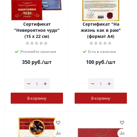
Сертификат
Сертификат "На
"Невероятное чудо"
жизнь как в раю"
(15 х 22 см)
(формат А4)
Уточняйте наличие
Есть в наличии
350
руб.
/шт
100
руб.
/шт
В корзину
В корзину