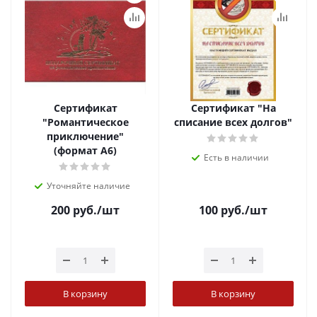
Сертификат
Сертификат "На
"Романтическое
списание всех долгов"
приключение"
(формат А6)
Есть в наличии
Уточняйте наличие
200
руб.
/шт
100
руб.
/шт
В корзину
В корзину