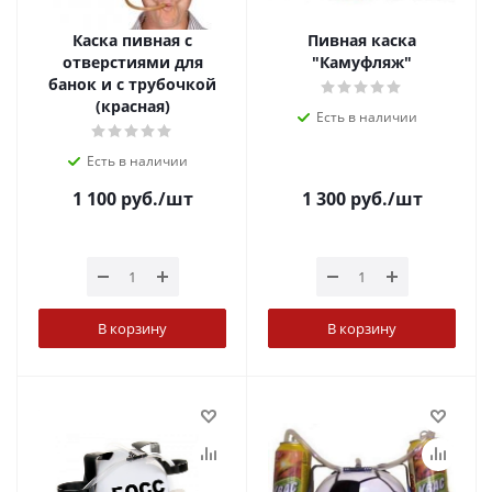
Каска пивная с
Пивная каска
отверстиями для
"Камуфляж"
банок и с трубочкой
(красная)
Есть в наличии
Есть в наличии
1 100
руб.
/шт
1 300
руб.
/шт
В корзину
В корзину