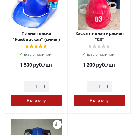
Пивная каска
Каска пивная красная
"Ковбойская" (синяя)
"03"
Есть в наличии
Есть в наличии
1 500
руб.
/шт
1 200
руб.
/шт
В корзину
В корзину