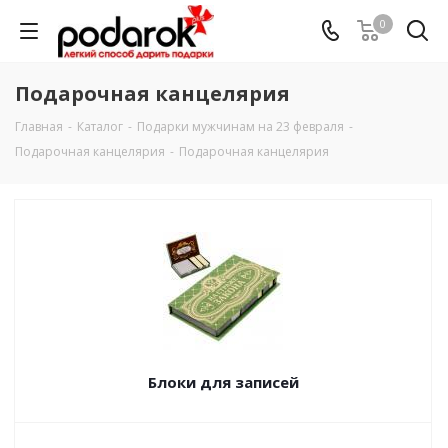
0
Подарочная канцелярия
Главная
-
Каталог
-
Подарки мужчинам на 23 февраля
-
Подарочная канцелярия
-
Подарочная канцелярия
Блоки для записей