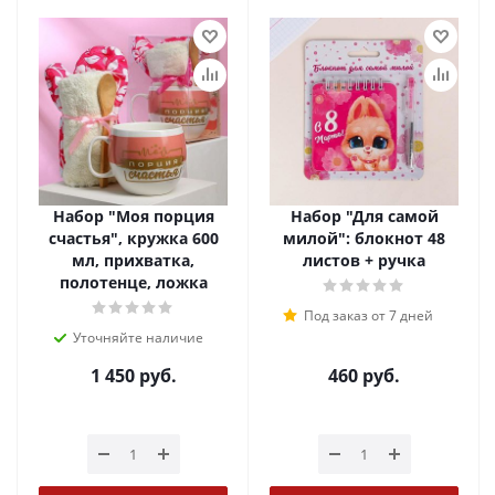
Набор "Моя порция
Набор "Для самой
счастья", кружка 600
милой": блокнот 48
мл, прихватка,
листов + ручка
полотенце, ложка
Под заказ от 7 дней
Уточняйте наличие
1 450
руб.
460
руб.