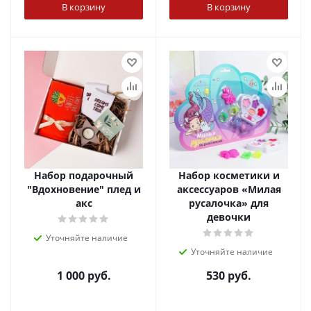
В корзину
В корзину
Набор подарочный
Набор косметики и
"Вдохновение" плед и
аксессуаров «Милая
акс
русалочка» для
девочки
Уточняйте наличие
Уточняйте наличие
1 000
руб.
530
руб.