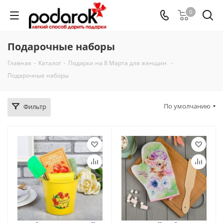
0
Подарочные наборы
Главная
-
Каталог
-
Подарки на 8 Марта для женщин
-
Подарочные наборы
По умолчанию
Фильтр