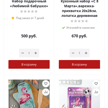
Набор подарочный
Кухонный набор «С 8
«Любимой бабушке»
Марта»,варежка-
прихватка 20х28см,
лопатка деревянная
Под заказ от 7 дней
Уточняйте наличие
500
руб.
670
руб.
В корзину
В корзину