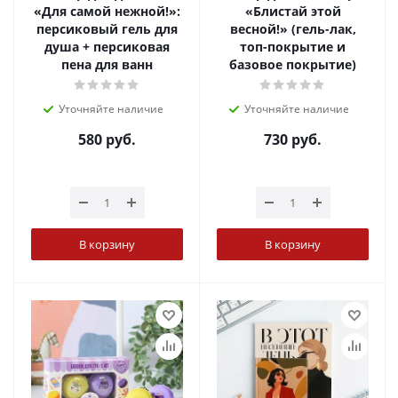
«Для самой нежной!»:
«Блистай этой
персиковый гель для
весной!» (гель-лак,
душа + персиковая
топ-покрытие и
пена для ванн
базовое покрытие)
Уточняйте наличие
Уточняйте наличие
580
руб.
730
руб.
В корзину
В корзину