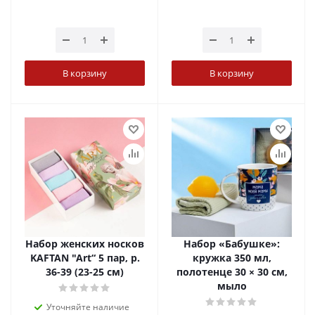
В корзину
В корзину
Набор женских носков
Набор «Бабушке»:
KAFTAN "Art“ 5 пар, р.
кружка 350 мл,
36-39 (23-25 см)
полотенце 30 × 30 см,
мыло
Уточняйте наличие