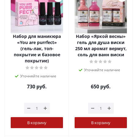
Набор для маникюра
Набор «Яркой весны»
«You are purrfect»
гель для душа виски
(гель-лак, топ-
250 мл аромат вермут,
покрытие и базовое
соль для ванн виски
покрытие)
Уточняйте наличие
Уточняйте наличие
730
руб.
650
руб.
В корзину
В корзину