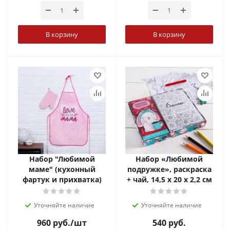
В корзину
В корзину
Набор "Любимой
Набор «Любимой
маме" (кухонный
подружке», раскраска
фартук и прихватка)
+ чай, 14,5 х 20 х 2,2 см
Уточняйте наличие
Уточняйте наличие
960
руб.
/шт
540
руб.