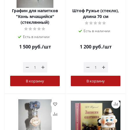
Графин для напитков
Штоф Ружье (стекло),
"Конь мчащийся"
длина 70 см
(стеклянный)
Есть в наличии
Есть в наличии
1 500
руб.
/шт
1 200
руб.
/шт
В корзину
В корзину