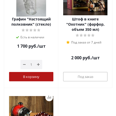
Графин "Настоящий
Штоф в книге
полковник" (стекло)
"Охотник" (фарфор,
объем 350 мл)
Есть в наличии
Под заказ от 7 дней
1 700
руб.
/шт
2 000
руб.
/шт
В корзину
Под заказ