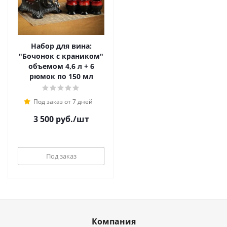
Набор для вина:
"Бочонок с краником"
объемом 4,6 л + 6
рюмок по 150 мл
Под заказ от 7 дней
3 500
руб.
/шт
Под заказ
Компания