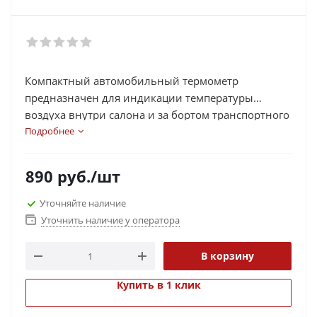
Компактный автомобильный термометр
предназначен для индикации температуры
воздуха внутри салона и за бортом транспортного
средства.
Подробнее
890
руб.
/шт
Уточняйте наличие
Уточнить наличие у оператора
В корзину
Купить в 1 клик