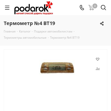
0
Термометр №4 ВТ19
Главная
-
Каталог
-
Подарки автомобилистам
-
Термометры автомобильные
-
Термометр №4 ВТ19