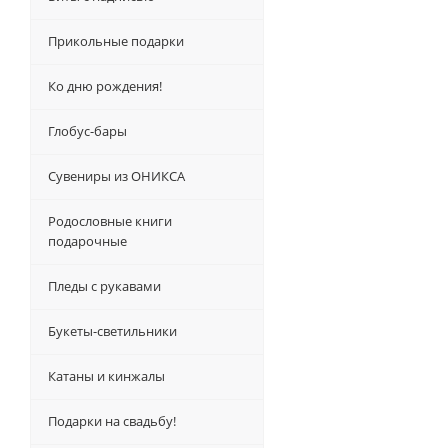
Прикольные подарки
Ко дню рождения!
Глобус-бары
Сувениры из ОНИКСА
Родословные книги
подарочные
Пледы с рукавами
Букеты-светильники
Катаны и кинжалы
Подарки на свадьбу!