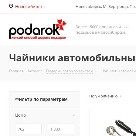
Новосибирск
Новосибирск, М. Бер. роща, Пр. Д
Более 15000 оригинальных
подарков в Новосибирске
Чайники автомобильны
Главная
-
Каталог
-
Подарки автомобилистам
-
Чайники автомоб
По умолчанию
Фильтр по параметрам
Цена