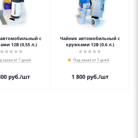
 автомобильный c
Чайник автомобильный c
ми 12В (0,55 л.)
кружками 12В (0,6 л.)
д заказ от 7 дней
Под заказ от 7 дней
800
руб.
/шт
1 800
руб.
/шт