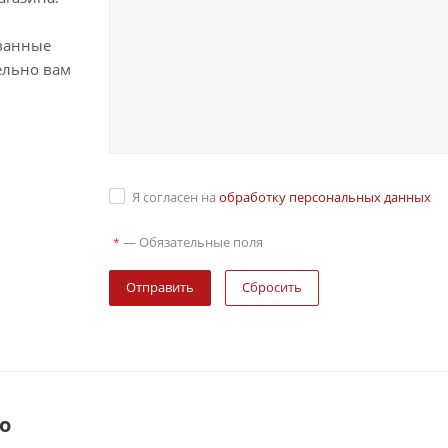
ванные
ельно вам
Я согласен на
обработку персональных данных
—
Обязательные поля
*
Сбросить
о