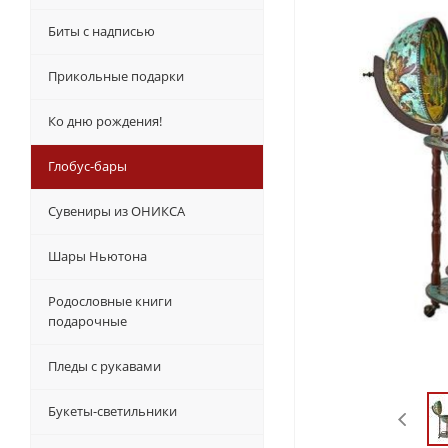
Биты с надписью
Прикольные подарки
Ко дню рождения!
Глобус-бары
Сувениры из ОНИКСА
Шары Ньютона
Родословные книги
подарочные
Пледы с рукавами
Букеты-светильники