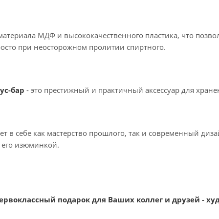
атериала МДФ и высококачественного пластика, что позвол
осто при неосторожном пролитии спиртного.
ус-бар
- это престижный и практичный аксессуар для хране
т в себе как мастерство прошлого, так и современный дизай
ь его изюминкой.
ервоклассный подарок для Ваших коллег и друзей - х