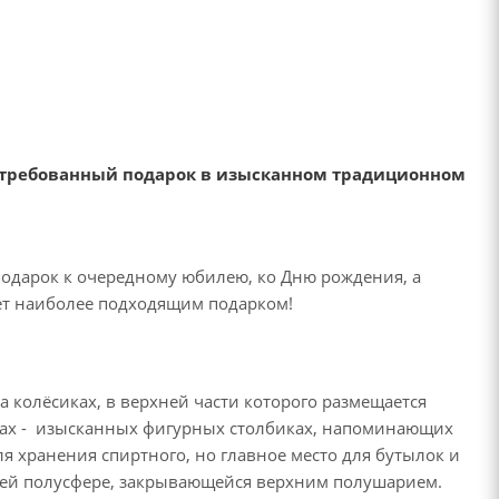
востребованный подарок в изысканном традиционном
одарок к очередному юбилею, ко Дню рождения, а
ет наиболее подходящим подарком!
а колёсиках, в верхней части которого размещается
жках - изысканных фигурных столбиках, напоминающих
я хранения спиртного, но главное место для бутылок и
жней полусфере, закрывающейся верхним полушарием.