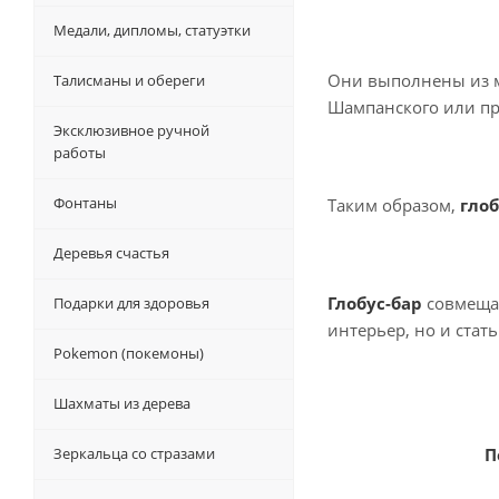
Медали, дипломы, статуэтки
Они выполнены из м
Талисманы и обереги
Шампанского или пр
Эксклюзивное ручной
работы
Фонтаны
Таким образом,
глоб
Деревья счастья
Глобус-бар
совмещае
Подарки для здоровья
интерьер, но и стат
Pokemon (покемоны)
Шахматы из дерева
Зеркальца со стразами
П