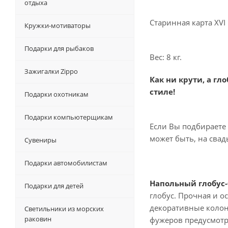
отдыха
Старинная карта XVI
Кружки-мотиваторы
Подарки для рыбаков
Вес: 8 кг.
Зажигалки Zippo
Как ни крути, а г
стиле!
Подарки охотникам
Подарки компьютерщикам
Если Вы подбираете
может быть, на свад
Сувениры
Подарки автомобилистам
Напольный
глобус
Подарки для детей
глобус. Прочная и 
декоративные колонн
Светильники из морских
раковин
фужеров предусмотр