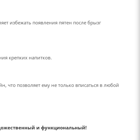
яет избежать появления пятен после брызг
ния крепких напитков.
н, что позволяет ему не только вписаться в любой
удожественный и функциональный!