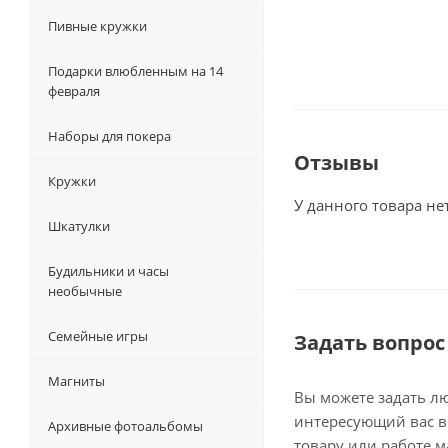
Пивные кружки
Подарки влюбленным на 14
февраля
Наборы для покера
Отзывы
Кружки
У данного товара не
Шкатулки
Будильники и часы
необычные
Семейные игры
Задать вопрос
Магниты
Вы можете задать л
интересующий вас в
Архивные фотоальбомы
товару или работе м