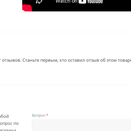
т отзывов. Станьте первым, кто оставил отзыв об этом товар
Вопрос
*
юбой
опрос по
агазина.