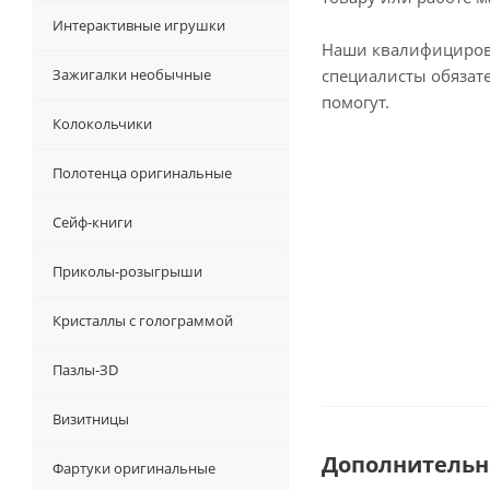
Интерактивные игрушки
Наши квалифициро
Зажигалки необычные
специалисты обязат
помогут.
Колокольчики
Полотенца оригинальные
Сейф-книги
Приколы-розыгрыши
Кристаллы с голограммой
Пазлы-ЗD
Визитницы
Дополнительн
Фартуки оригинальные