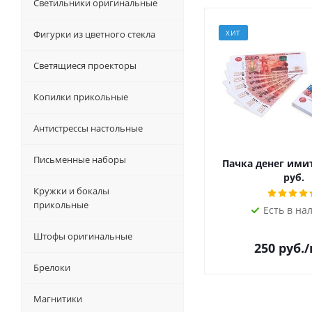
Светильники оригинальные
Фигурки из цветного стекла
ХИТ
Светящиеся проекторы
Копилки прикольные
Антистрессы настольные
Письменные наборы
Пачка денег ими
руб.
Кружки и бокалы
прикольные
Есть в на
Штофы оригинальные
250
руб.
Брелоки
Магнитики