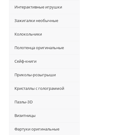
Интерактивные игрушки
Зажигалки необычные
Колокольчики
Полотенца оригинальные
Сейф-книги
Приколы-розыгрыши
Кристаллы с голограммой
Пазлы-ЗD
Визитницы
Фартуки оригинальные