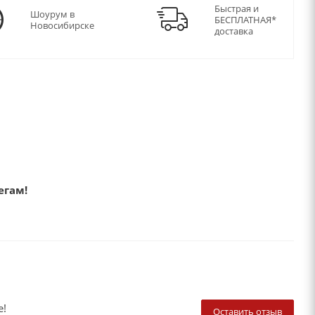
Быстрая и
Шоурум в
БЕСПЛАТНАЯ*
Новосибирске
доставка
егам!
е!
Оставить отзыв