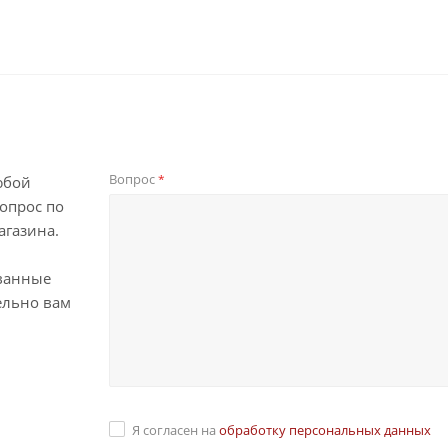
Вопрос
*
юбой
опрос по
агазина.
ванные
ельно вам
Я согласен на
обработку персональных данных