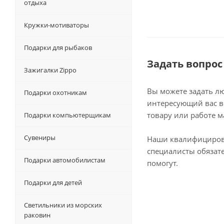
отдыха
Кружки-мотиваторы
Подарки для рыбаков
Задать вопрос
Зажигалки Zippo
Вы можете задать л
Подарки охотникам
интересующий вас в
товару или работе м
Подарки компьютерщикам
Сувениры
Наши квалифициро
специалисты обязат
Подарки автомобилистам
помогут.
Подарки для детей
Светильники из морских
раковин