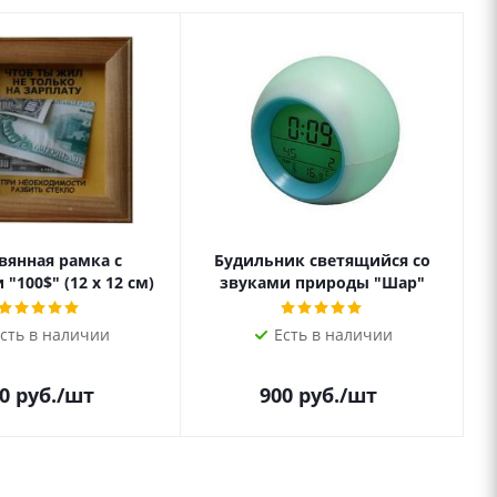
вянная рамка с
Будильник светящийся со
"100$" (12 х 12 см)
звуками природы "Шар"
сть в наличии
Есть в наличии
0
руб.
/шт
900
руб.
/шт