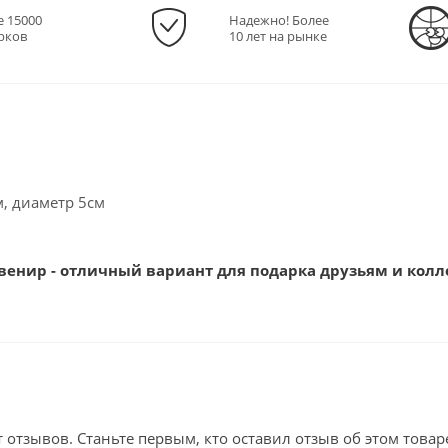
е 15000
Надежно! Более
рков
10 лет на рынке
, диаметр 5см
венир - отличный вариант для подарка друзьям и колл
т отзывов. Станьте первым, кто оставил отзыв об этом товар