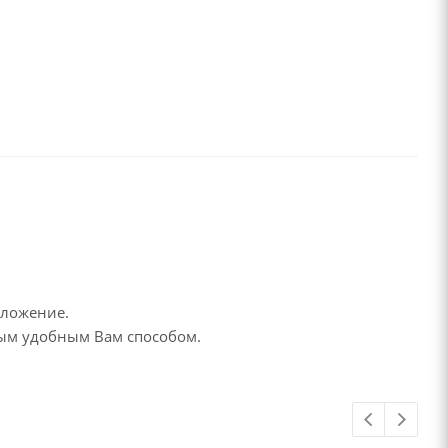
дложение.
бым удобным Вам способом.