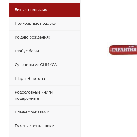
Биты с надписью
Прикольные подарки
Ко дню рождения!
Глобус-бары
Сувениры из ОНИКСА
Шары Ньютона
Родословные книги
подарочные
Пледы с рукавами
Букеты-светильники