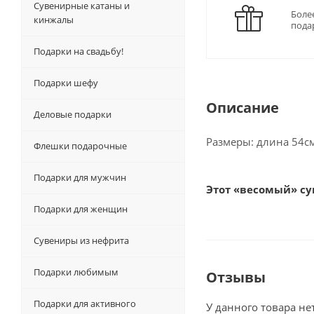
Сувенирные катаны и
Боле
кинжалы
пода
Подарки на свадьбу!
Подарки шефу
Описание
Деловые подарки
Размеры: длина 54см
Флешки подарочные
Подарки для мужчин
Этот «весомый» су
Подарки для женщин
Сувениры из нефрита
Подарки любимым
Отзывы
Подарки для активного
У данного товара не