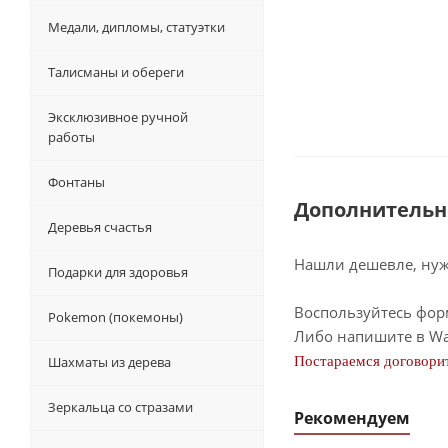
Медали, дипломы, статуэтки
Талисманы и обереги
Эксклюзивное ручной
работы
Фонтаны
Дополнительн
Деревья счастья
Нашли дешевле, нужн
Подарки для здоровья
Воспользуйтесь фор
Pokemon (покемоны)
Либо напишите в Wa
Шахматы из дерева
Постараемся договорит
Зеркальца со стразами
Рекомендуем