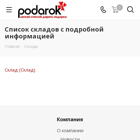
0
Список складов с подробной
информацией
Главная
-
Склады
Склад (Склад)
Компания
О компании
Новости