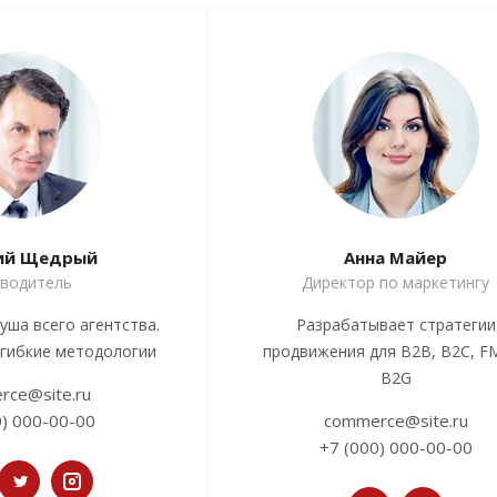
ий Щедрый
Анна Майер
оводитель
Директор по маркетингу
уша всего агентства.
Разрабатывает стратегии
 гибкие методологии
продвижения для B2B, B2C, F
B2G
rce@site.ru
0) 000-00-00
commerce@site.ru
+7 (000) 000-00-00