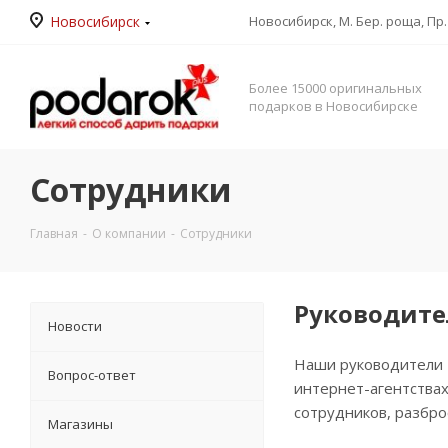
Новосибирск
Новосибирск, М. Бер. роща, Пр. 
Более 15000 оригинальных
подарков в Новосибирске
Сотрудники
Главная
-
О компании
-
Сотрудники
Руководит
Новости
Наши руководители 
Вопрос-ответ
интернет-агентства
сотрудников, разбро
Магазины