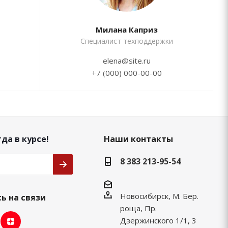
Милана Каприз
Специалист техподдержки
elena@site.ru
+7 (000) 000-00-00
да в курсе!
Наши контакты
8 383 213-95-54
Новосибирск, М. Бер.
ь на связи
роща, Пр.
Дзержинского 1/1, 3