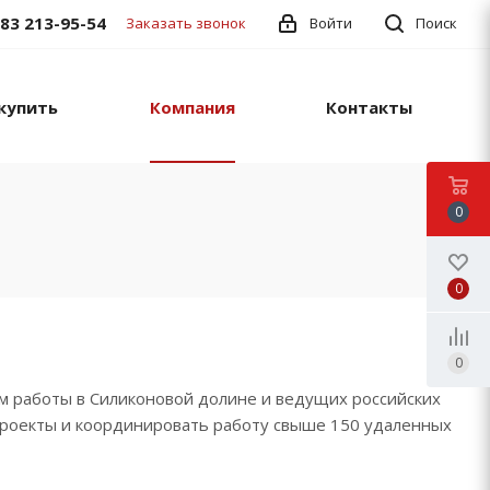
383 213-95-54
Заказать звонок
Войти
Поиск
купить
Компания
Контакты
0
0
0
м работы в Силиконовой долине и ведущих российских
проекты и координировать работу свыше 150 удаленных