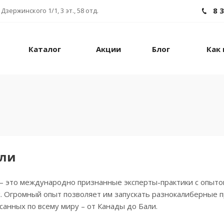
8 
Дзержинского 1/1, 3 эт., 58 отд.
Каталог
Акции
Блог
Как 
ели
– это международно признанные эксперты-практики с опыто
х. Огромный опыт позволяет им запускать разнокалиберные 
санных по всему миру – от Канады до Бали.