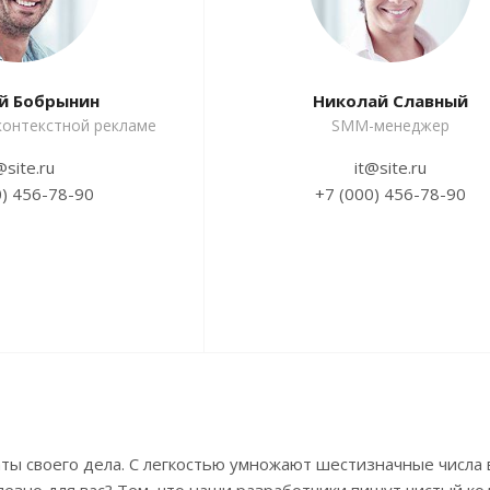
й Бобрынин
Николай Славный
контекстной рекламе
SMM-менеджер
@site.ru
it@site.ru
0) 456-78-90
+7 (000) 456-78-90
ты своего дела. С легкостью умножают шестизначные числа