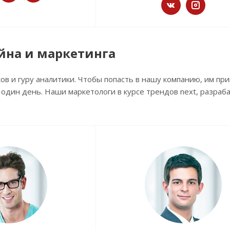
йна и маркетинга
в и гуру аналитики. Чтобы попасть в нашу компанию, им пр
 один день. Наши маркетологи в курсе трендов next, разр