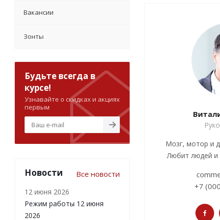
Вакансии
Зонты
Будьте всегда в
курсе!
Узнавайте о скидках и акциях
первым
Витал
Рук
Мозг, мотор и д
Любит людей и
Новости
Все новости
comme
+7 (00
12 июня 2026
Режим работы 12 июня
2026