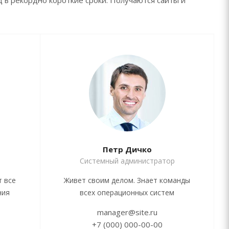
д в рекордно короткие сроки. Получаются сайты и
Петр Дичко
Системный администратор
т все
Живет своим делом. Знает команды
ния
всех операционных систем
manager@site.ru
+7 (000) 000-00-00