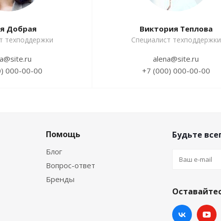
я Добрая
Виктория Теплова
т техподдержки
Специалист техподдержки
a@site.ru
alena@site.ru
0) 000-00-00
+7 (000) 000-00-00
Помощь
Будьте всег
Блог
Вопрос-ответ
Бренды
Оставайтес