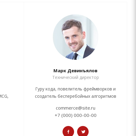
Марк Девинъялов
Технический директор
Гуру кода, повелитель фреймворков и
MCG,
создатель бесперебойных алгоритмов
commerce@site.ru
+7 (000) 000-00-00