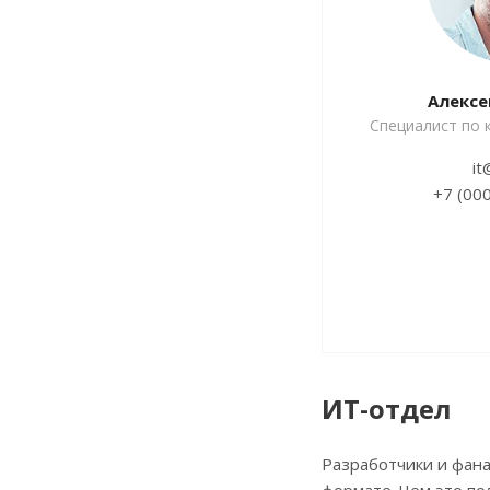
Алексе
Специалист по 
it
+7 (00
ИТ-отдел
Разработчики и фана