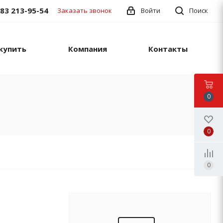
383 213-95-54
Заказать звонок
Войти
Поиск
купить
Компания
Контакты
0
0
0