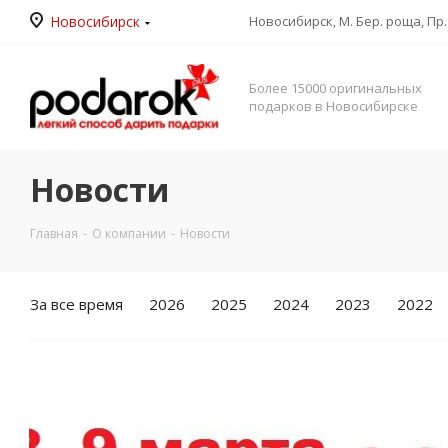
Новосибирск
Новосибирск, М. Бер. роща, Пр. 
Более 15000 оригинальных
подарков в Новосибирске
Новости
Главная
-
О компании
-
Новости
За все время
2026
2025
2024
2023
2022