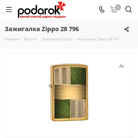
0
Зажигалка Zippo 28 796
Главная
-
Каталог
-
Зажигалки Zippo
-
Зажигалка Zippo 28 796