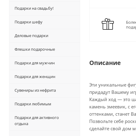
Подарки на свадьбу!
Подарки шефу
Боле
пода
Деловые подарки
Флешки подарочные
Описание
Подарки для мужчин
Подарки для женщин
Эти уникальные фиг
Сувениры из нефрита
придадут Вашему иг
Каждый ход — это ш
Подарки любимым
камень змеевик, с 
оттенками, станет 
Подарки для активного
Позвольте себе рос
отдыха
сделайте свой дом м