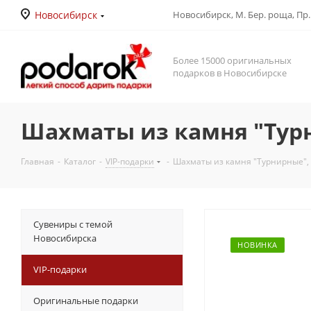
Новосибирск
Новосибирск, М. Бер. роща, Пр. Д
Более 15000 оригинальных
подарков в Новосибирске
Шахматы из камня "Турн
Главная
-
Каталог
-
VIP-подарки
-
Шахматы из камня "Турнирные", 
Сувениры с темой
Новосибирска
НОВИНКА
VIP-подарки
Оригинальные подарки