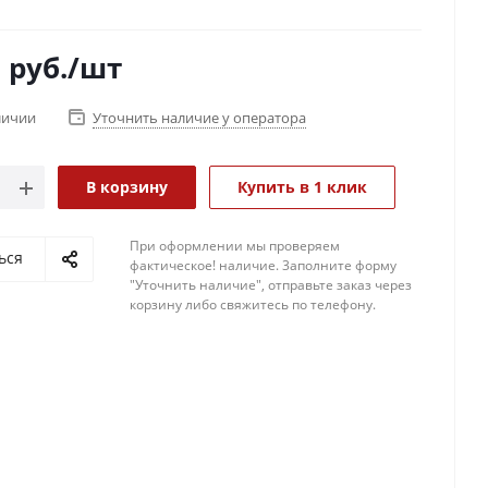
0
руб.
/шт
личии
Уточнить наличие у оператора
В корзину
Купить в 1 клик
При оформлении мы проверяем
ься
фактическое! наличие. 3аполните форму
"Уточнить наличие", отправьте заказ через
корзину либо свяжитесь по телефону.