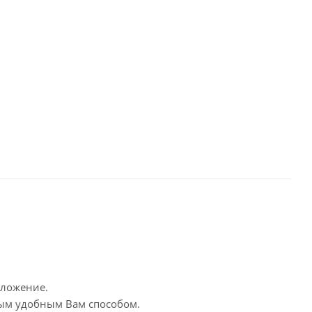
дложение.
бым удобным Вам способом.