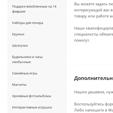
Вы можете задать л
Подарки влюбленным на 14
интересующий вас в
февраля
товару или работе м
Наборы для покера
Наши квалифициро
специалисты обязат
Кружки
помогут.
Шкатулки
Будильники и часы
необычные
Семейные игры
Дополнительн
Магниты
Нашли дешевле, нужн
Архивные фотоальбомы
Воспользуйтесь фор
Интерактивные игрушки
Либо напишите в Wa