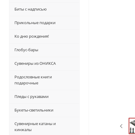
Биты с надписью
Прикольные подарки
Ко дню рождения!
Глобус-бары
Сувениры из ОНИКСА
Родословные книги
подарочные
Пледы с рукавами
Букеты-светильники
Сувенирные катаны и
кинжалы