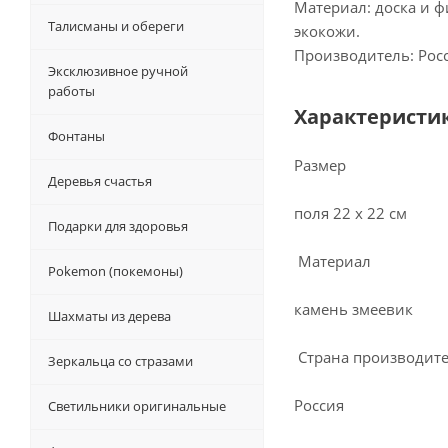
Материал: доска и ф
Талисманы и обереги
экокожи.
Производитель: Росс
Эксклюзивное ручной
работы
Характеристи
Фонтаны
Размер
Деревья счастья
поля 22 х 22 см
Подарки для здоровья
Материал
Pokemon (покемоны)
камень змеевик
Шахматы из дерева
Страна производит
Зеркальца со стразами
Россия
Светильники оригинальные