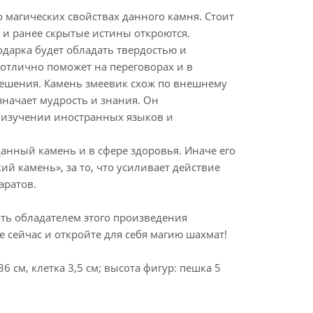
 магических свойствах данного камня. Стоит
 и ранее скрытые истины откроются.
одарка будет обладать твердостью и
 отлично поможет на переговорах и в
ешения. Камень змеевик схож по внешнему
означает мудрость и знания. Он
 изучении иностранных языков и
анный камень и в сфере здоровья. Иначе его
ий камень», за то, что усиливает действие
аратов.
ать обладателем этого произведения
е сейчас и откройте для себя магию шахмат!
36 см, клетка 3,5 см; высота фигур: пешка 5