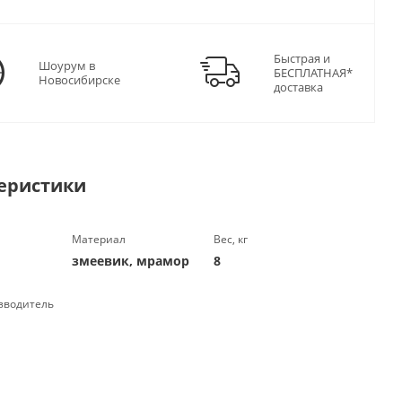
Быстрая и
Шоурум в
БЕСПЛАТНАЯ*
Новосибирске
доставка
еристики
Материал
Вес, кг
змеевик, мрамор
8
зводитель