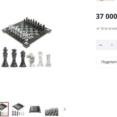
37 00
Есть в на
Поделит