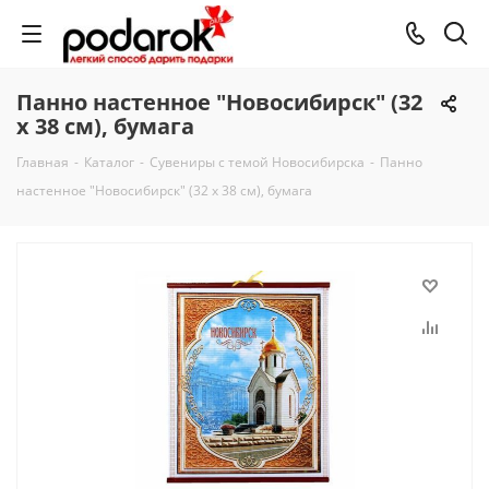
Панно настенное "Новосибирск" (32
х 38 см), бумага
Главная
-
Каталог
-
Сувениры с темой Новосибирска
-
Панно
настенное "Новосибирск" (32 х 38 см), бумага