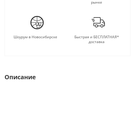
рынке
Шоурум в Новосибирске
Быстрая и БЕСПЛАТНАЯ*
доставка
Описание